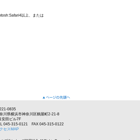
cintosh:Safari4以上、または
221-0835
奈川県横浜市神奈川区鶴屋町2-21-8
1安田ビル7F
L 045-315-0121 FAX 045-315-0122
クセスMAP