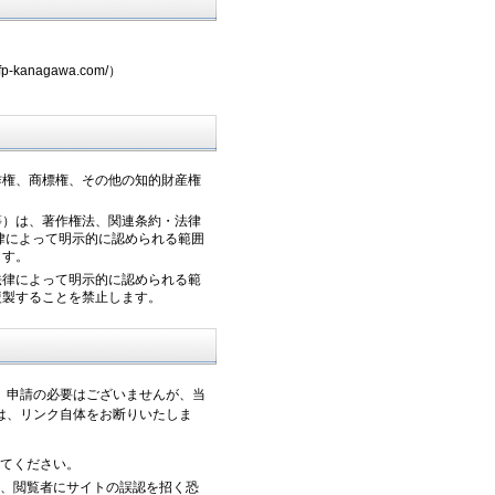
anagawa.com/）
作権、商標権、その他の知的財産権
等）は、著作権法、関連条約・法律
律によって明示的に認められる範囲
ます。
法律によって明示的に認められる範
複製することを禁止します。
。申請の必要はございませんが、当
は、リンク自体をお断りいたしま
てください。
、閲覧者にサイトの誤認を招く恐