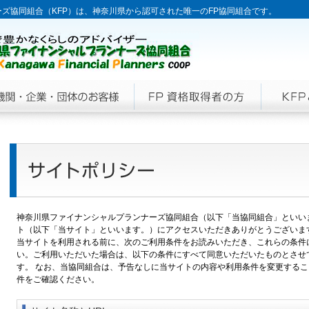
ズ協同組合（KFP）は、神奈川県から認可された唯一のFP協同組合です。
神奈川県ファイナンシャルプランナーズ協同組合（以下「当協同組合」といい
ト（以下「当サイト」といいます。）にアクセスいただきありがとうございま
当サイトを利用される前に、次のご利用条件をお読みいただき、これらの条件
い。ご利用いただいた場合は、以下の条件にすべて同意いただいたものとさせ
す。 なお、当協同組合は、予告なしに当サイトの内容や利用条件を変更する
件をご確認ください。