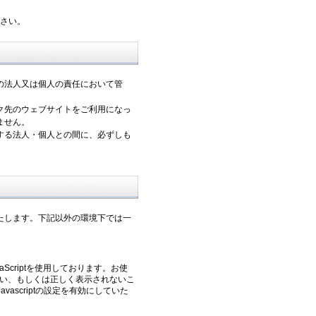
さい。
の法人又は個人の責任において管
ク先のウェブサイトをご利用になっ
ません。
する法人・個人との間に、必ずしも
たします。下記以外の環境下では一
criptを使用しております。お使
しない、もしくは正しく表示されないこ
ascriptの設定を有効にしていた