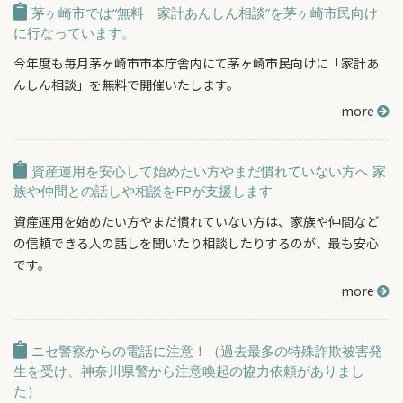
茅ヶ崎市では“無料 家計あんしん相談”を茅ヶ崎市民向け
に行なっています。
今年度も毎月茅ヶ崎市市本庁舎内にて茅ヶ崎市民向けに「家計あ
んしん相談」を無料で開催いたします。
more
資産運用を安心して始めたい方やまだ慣れていない方へ 家
族や仲間との話しや相談をFPが支援します
資産運用を始めたい方やまだ慣れていない方は、家族や仲間など
の信頼できる人の話しを聞いたり相談したりするのが、最も安心
です。
more
ニセ警察からの電話に注意！（過去最多の特殊詐欺被害発
生を受け、神奈川県警から注意喚起の協力依頼がありまし
た）