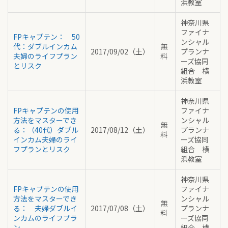
浜教室
神奈川県
ファイナ
FPキャプテン： 50
ンシャル
代：ダブルインカム
無
2017/09/02（土）
プランナ
夫婦のライフプラン
料
ーズ協同
とリスク
組合 横
浜教室
神奈川県
FPキャプテンの使用
ファイナ
方法をマスターでき
ンシャル
無
る：（40代）ダブル
2017/08/12（土）
プランナ
料
インカム夫婦のライ
ーズ協同
フプランとリスク
組合 横
浜教室
神奈川県
FPキャプテンの使用
ファイナ
方法をマスターでき
ンシャル
無
る： 夫婦ダブルイ
2017/07/08（土）
プランナ
料
ンカムのライフプラ
ーズ協同
ン
組合 横