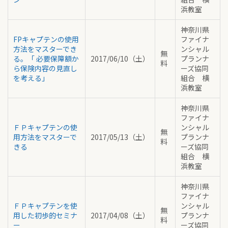
浜教室
神奈川県
FPキャプテンの使用
ファイナ
方法をマスターでき
ンシャル
無
る。「 必要保障額か
2017/06/10（土）
プランナ
料
ら保険内容の見直し
ーズ協同
を考える」
組合 横
浜教室
神奈川県
ファイナ
ＦＰキャプテンの使
ンシャル
無
用方法をマスターで
2017/05/13（土）
プランナ
料
きる
ーズ協同
組合 横
浜教室
神奈川県
ファイナ
ＦＰキャプテンを使
ンシャル
無
用した初歩的セミナ
2017/04/08（土）
プランナ
料
ー
ーズ協同