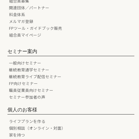
組合員募集
関連団体／パートナー
料金体系
メルマガ登録
FPツール・ガイドブック販売
組合員マイページ
セミナー案内
一般向けセミナー
継続教育通学セミナー
継続教育ライブ配信セミナー
FP向けセミナー
職員従業員向けセミナー
セミナー参加者の声
個人のお客様
ライフプランを作る
個別相談（オンライン・対面）
家を持つ