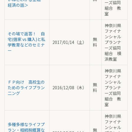
ーズ協同
経済の話＞
組合 教
室
神奈川県
ファイナ
その場で返答！ 自
ンシャル
宅(借家 vs 購入)と私
無
2017/01/14（土）
プランナ
学教育などのセミナ
料
ーズ協同
ー
組合 横
浜教室
神奈川県
ファイナ
ＦＰ向け 高校生の
ンシャル
無
ためのライフプラン
2016/12/08（木）
プランナ
料
二ング
ーズ協同
組合 教
室
神奈川県
ファイナ
多種多様なライフプ
ンシャル
ラン・相続税概算な
無