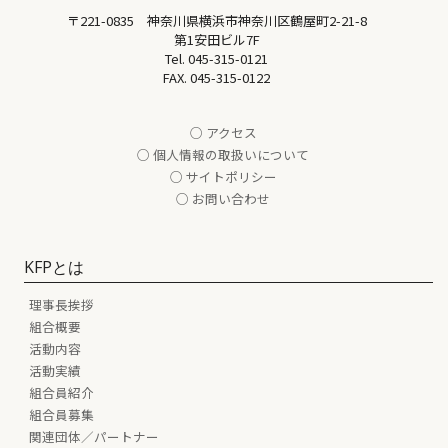
〒221-0835 神奈川県横浜市神奈川区鶴屋町2-21-8
第1安田ビル7F
Tel.
045-315-0121
FAX. 045-315-0122
○ アクセス
○ 個人情報の取扱いについて
○ サイトポリシー
○ お問い合わせ
KFPとは
理事長挨拶
組合概要
活動内容
活動実績
組合員紹介
組合員募集
関連団体／パートナー