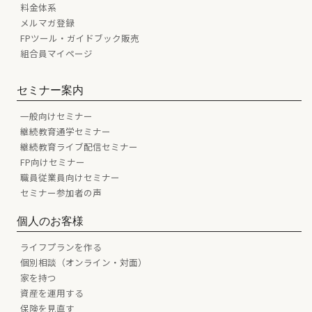
料金体系
メルマガ登録
FPツール・ガイドブック販売
組合員マイページ
セミナー案内
一般向けセミナー
継続教育通学セミナー
継続教育ライブ配信セミナー
FP向けセミナー
職員従業員向けセミナー
セミナー参加者の声
個人のお客様
ライフプランを作る
個別相談（オンライン・対面）
家を持つ
資産を運用する
保険を見直す