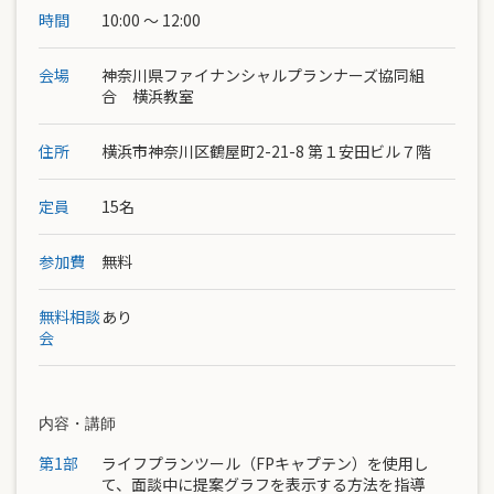
時間
10:00 ～ 12:00
会場
神奈川県ファイナンシャルプランナーズ協同組
合 横浜教室
住所
横浜市神奈川区鶴屋町2-21-8 第１安田ビル７階
定員
15名
参加費
無料
無料相談
あり
会
内容・講師
第1部
ライフプランツール（FPキャプテン）を使用し
て、面談中に提案グラフを表示する方法を指導