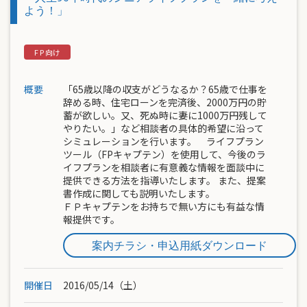
よう！」
概要
「65歳以降の収支がどうなるか？65歳で仕事を
辞める時、住宅ローンを完済後、2000万円の貯
蓄が欲しい。又、死ぬ時に妻に1000万円残して
やりたい。」など相談者の具体的希望に沿って
シミュレーションを行います。 ライフプラン
ツール（FPキャプテン）を使用して、今後のラ
イフプランを相談者に有意義な情報を面談中に
提供できる方法を指導いたします。 また、提案
書作成に関しても説明いたします。
ＦＰキャプテンをお持ちで無い方にも有益な情
報提供です。
案内チラシ・申込用紙ダウンロード
開催日
2016/05/14（土）