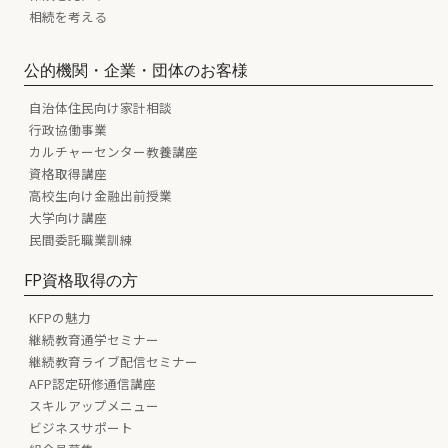
相続を考える
公的機関・企業・団体のお客様
自治体住民向け家計相談
行政協働事業
カルチャーセンター教養講座
資格取得講座
高校生向け金融出前授業
大学向け講座
民間委託職業訓練
FP資格取得の方
KFPの魅力
継続教育通学セミナー
継続教育ライブ配信セミナー
AFP認定研修通信講座
スキルアップメニュー
ビジネスサポート