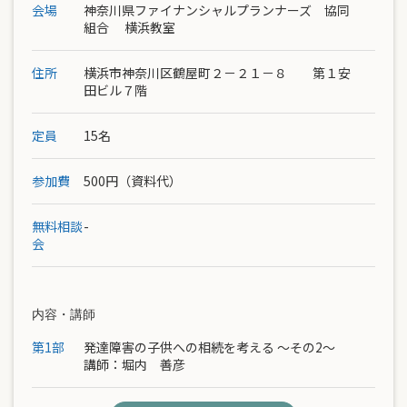
会場
神奈川県ファイナンシャルプランナーズ 協同
組合 横浜教室
住所
横浜市神奈川区鶴屋町２－２１－８ 第１安
田ビル７階
定員
15名
参加費
500円（資料代）
無料相談
-
会
内容・講師
第1部
発達障害の子供への相続を考える ～その2～
講師：堀内 善彦