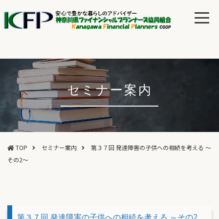
セミナー案内
TOP
セミナー案内
第３７回 発達障害の子供への相続を考える ～
その2～
第３７回 発達障害の子供への相続を考える ～その2