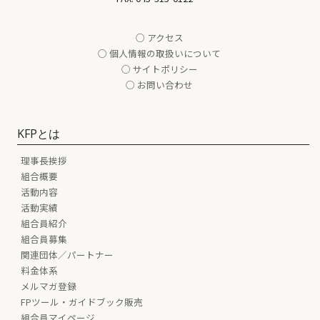
○ アクセス
○ 個人情報の取扱いについて
○ サイトポリシー
○ お問い合わせ
KFPとは
理事長挨拶
組合概要
活動内容
活動実績
組合員紹介
組合員募集
関連団体／パートナー
料金体系
メルマガ登録
FPツール・ガイドブック販売
組合員マイページ