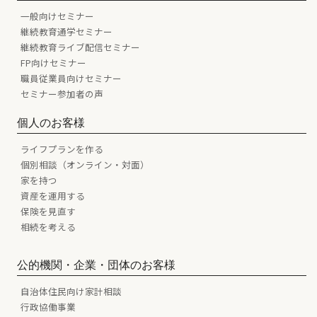
一般向けセミナー
継続教育通学セミナー
継続教育ライブ配信セミナー
FP向けセミナー
職員従業員向けセミナー
セミナー参加者の声
個人のお客様
ライフプランを作る
個別相談（オンライン・対面）
家を持つ
資産を運用する
保険を見直す
相続を考える
公的機関・企業・団体のお客様
自治体住民向け家計相談
行政協働事業