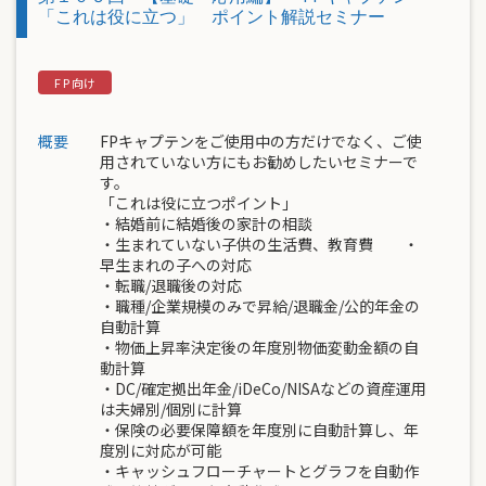
「これは役に立つ」 ポイント解説セミナー
概要
FPキャプテンをご使用中の方だけでなく、ご使
用されていない方にもお勧めしたいセミナーで
す。
「これは役に立つポイント」
・結婚前に結婚後の家計の相談
・生まれていない子供の生活費、教育費 ・
早生まれの子への対応
・転職/退職後の対応
・職種/企業規模のみで昇給/退職金/公的年金の
自動計算
・物価上昇率決定後の年度別物価変動金額の自
動計算
・DC/確定拠出年金/iDeCo/NISAなどの資産運用
は夫婦別/個別に計算
・保険の必要保障額を年度別に自動計算し、年
度別に対応が可能
・キャッシュフローチャートとグラフを自動作