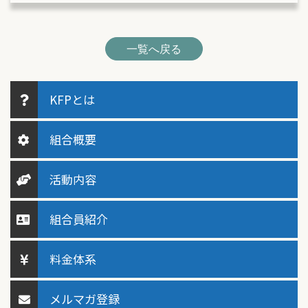
一覧へ戻る
KFPとは
組合概要
活動内容
組合員紹介
料金体系
メルマガ登録