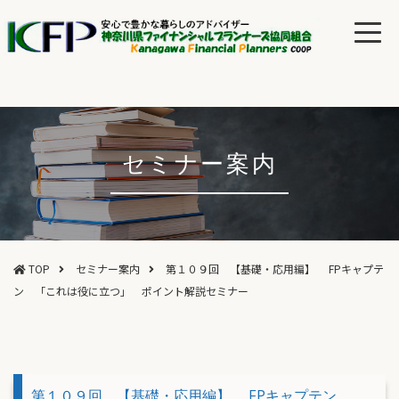
セミナー案内
TOP
セミナー案内
第１０９回 【基礎・応用編】 FPキャプテ
ン 「これは役に立つ」 ポイント解説セミナー
第１０９回 【基礎・応用編】 FPキャプテン