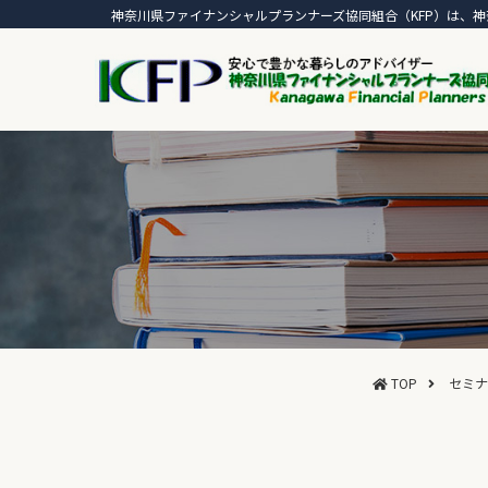
神奈川県ファイナンシャルプランナーズ協同組合（KFP）は、神
TOP
セミナ