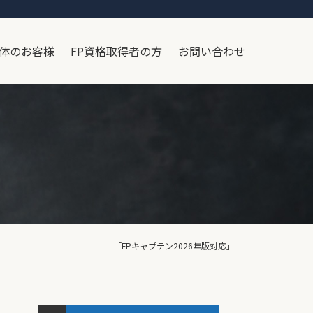
体のお客様
FP資格取得者の方
お問い合わせ
宿経営 「FPキャプテン2026年版対応」