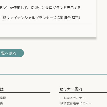
プテン）を使用して、面談中に提案グラフを表示する
川県ファイナンシャルプランナーズ協同組合 理事）
一覧へ戻る
とは
セミナー案内
挨拶
一般向けセミナー
要
継続教育通学セミナー