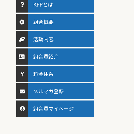
KFPとは
組合概要
活動内容
組合員紹介
料金体系
メルマガ登録
組合員マイページ