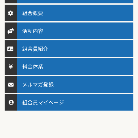
組合概要
活動内容
組合員紹介
料金体系
メルマガ登録
組合員マイページ