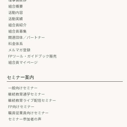
組合概要
活動内容
活動実績
組合員紹介
組合員募集
関連団体／パートナー
料金体系
メルマガ登録
FPツール・ガイドブック販売
組合員マイページ
セミナー案内
一般向けセミナー
継続教育通学セミナー
継続教育ライブ配信セミナー
FP向けセミナー
職員従業員向けセミナー
セミナー参加者の声