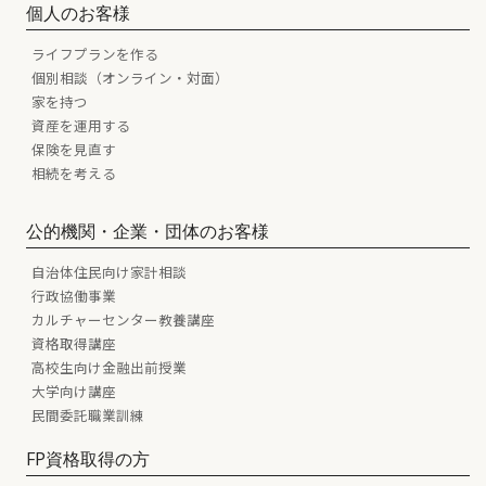
個人のお客様
ライフプランを作る
個別相談（オンライン・対面）
家を持つ
資産を運用する
保険を見直す
相続を考える
公的機関・企業・団体のお客様
自治体住民向け家計相談
行政協働事業
カルチャーセンター教養講座
資格取得講座
高校生向け金融出前授業
大学向け講座
民間委託職業訓練
FP資格取得の方