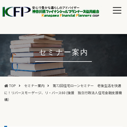
セミナー案内
TOP
セミナー案内
第72回住宅ローンセミナー 老後生活を快適
に！リバースモーゲージ、リ・バース60 (後援 独立行政法人住宅金融支援機
構）