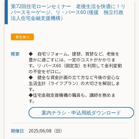
第72回住宅ローンセミナー 老後生活を快適に！リ
バースモーゲージ、リ・バース60 (後援 独立行政
法人住宅金融支援機構）
概要
◆ 自宅リフォーム、建替、買替など、老後を
豊かに過ごすには、一定のコストがかかりま
す。リ･バース60（固定型）を利用して金利変動
の不安をゼロに。
◆ 健全な資金計画の立て方など今後の安心な
生活生計（ライフプラン）の大切さを解説しま
す。
◆住宅金融支援機構の職員も、講師を務めま
す。
案内チラシ・申込用紙ダウンロード
開催日
2025/06/08（日）