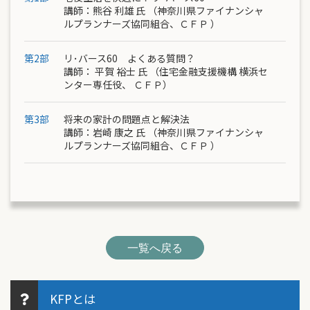
講師：熊谷 利雄 氏 （神奈川県ファイナンシャ
ルプランナーズ協同組合、ＣＦＰ ）
第2部
リ･バース60 よくある質問？
講師： 平賀 裕士 氏 （住宅金融支援機構 横浜セ
ンター専任役、 ＣＦＰ）
第3部
将来の家計の問題点と解決法
講師：岩崎 康之 氏 （神奈川県ファイナンシャ
ルプランナーズ協同組合、ＣＦＰ ）
一覧へ戻る
KFPとは