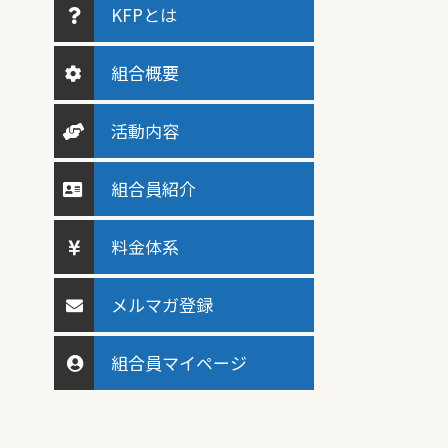
KFPとは
組合概要
活動内容
組合員紹介
料金体系
メルマガ登録
組合員マイページ