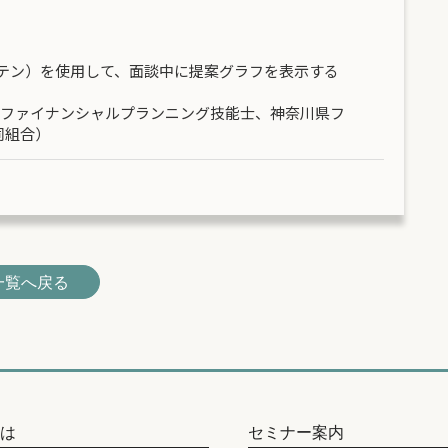
プテン）を使用して、面談中に提案グラフを表示する
級ファイナンシャルプランニング技能士、神奈川県フ
同組合）
一覧へ戻る
とは
セミナー案内