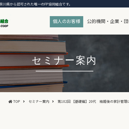
奈川県から認可された唯一のFP協同組合です。
個人のお客様
公的機関・企業・団
セミナー案内
TOP
セミナー案内
第102回 【基礎編】20代 結婚後の家