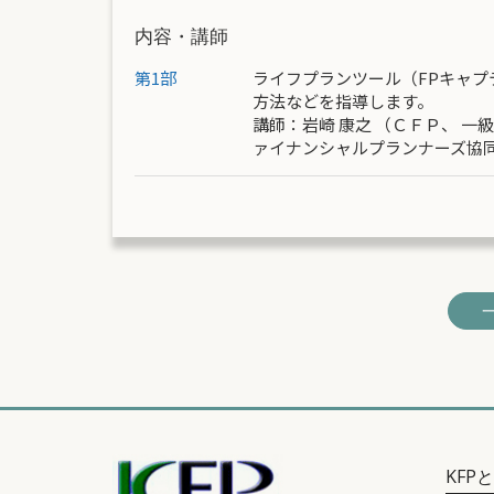
内容・講師
第1部
ライフプランツール（FPキャ
方法などを指導します。
講師：
岩崎 康之
（ＣＦＰ、 一
ァイナンシャルプランナーズ協
KFP