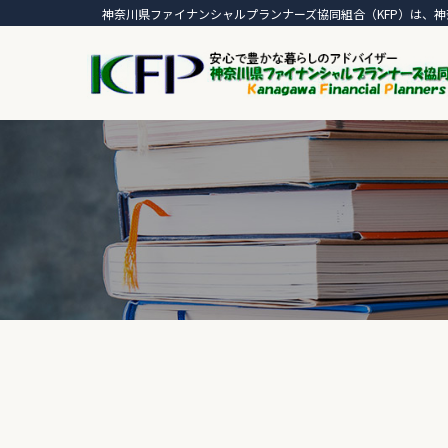
神奈川県ファイナンシャルプランナーズ協同組合（KFP）は、神