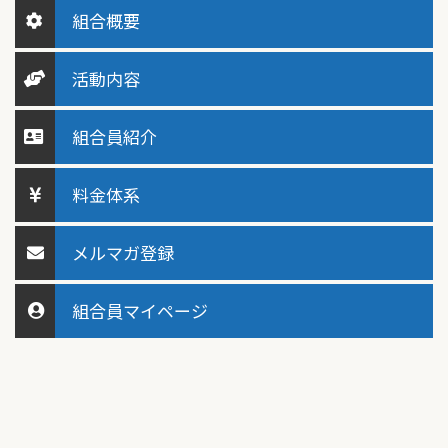
組合概要
活動内容
組合員紹介
料金体系
メルマガ登録
組合員マイページ