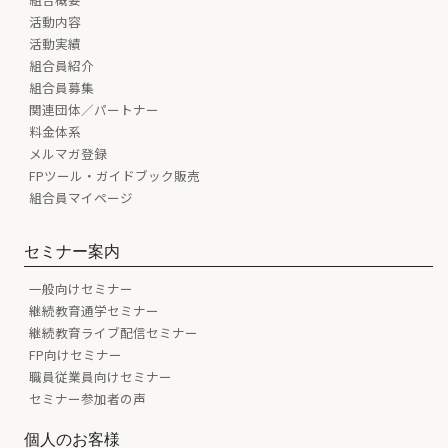
活動内容
活動実績
組合員紹介
組合員募集
関連団体／パートナー
料金体系
メルマガ登録
FPツール・ガイドブック販売
組合員マイページ
セミナー案内
一般向けセミナー
継続教育通学セミナー
継続教育ライブ配信セミナー
FP向けセミナー
職員従業員向けセミナー
セミナー参加者の声
個人のお客様