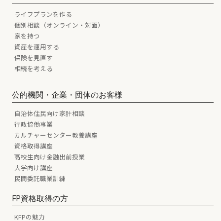
ライフプランを作る
個別相談（オンライン・対面）
家を持つ
資産を運用する
保険を見直す
相続を考える
公的機関・企業・団体のお客様
自治体住民向け家計相談
行政協働事業
カルチャーセンター教養講座
資格取得講座
高校生向け金融出前授業
大学向け講座
民間委託職業訓練
FP資格取得の方
KFPの魅力