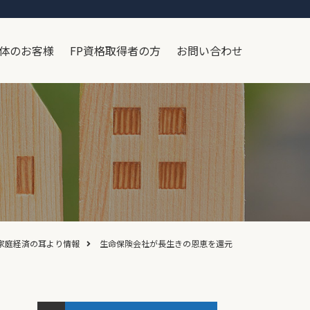
体のお客様
FP資格取得者の方
お問い合わせ
家庭経済の耳より情報
生命保険会社が長生きの恩恵を還元