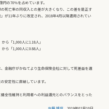
0億円の70％を占めています。
際の死亡率の同収入との差が大きくなり、この差を是正す
が11年ぶりに改定され、2018年4月以降適用されてい
」から「1,000人に1.18人」
」から「1,000人に0.88人」
、金融庁がかねてより生命保険会社に対して死差益を還
。
営の安定性に直結しています。
健全性維持と利用者への利益還元とのバランスをとった
佐藤 博信
2019年02月10日