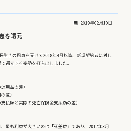
2019年02月10日
恵を還元
生きの恩恵を受けて2018年4月以降、新規契約者に対し
配で還元する姿勢を打ち出しました。
の運用益の差）
用の差）
の支払額と実際の死亡保険金支払額の差）
最も利益が大きいのは「死差益」であり、2017年3月