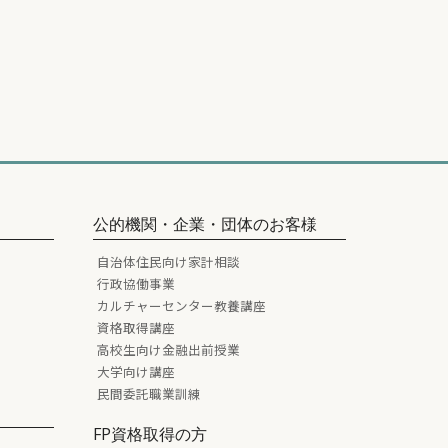
公的機関・企業・団体のお客様
自治体住民向け家計相談
行政協働事業
カルチャーセンター教養講座
資格取得講座
高校生向け金融出前授業
大学向け講座
民間委託職業訓練
FP資格取得の方