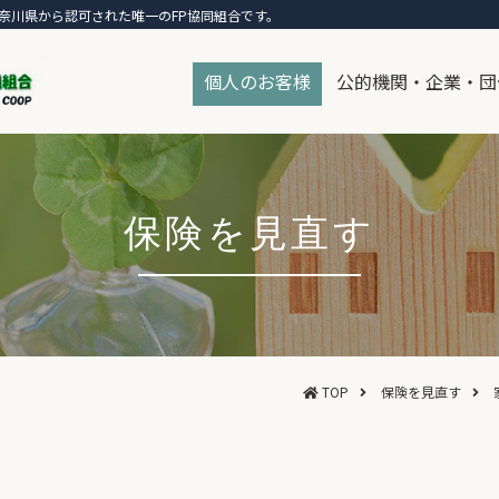
奈川県から認可された唯一のFP協同組合です。
個人のお客様
公的機関・企業・団
保険を見直す
TOP
保険を見直す