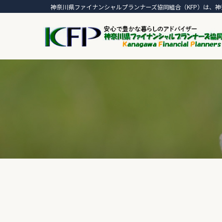
神奈川県ファイナンシャルプランナーズ協同組合（KFP）は、神