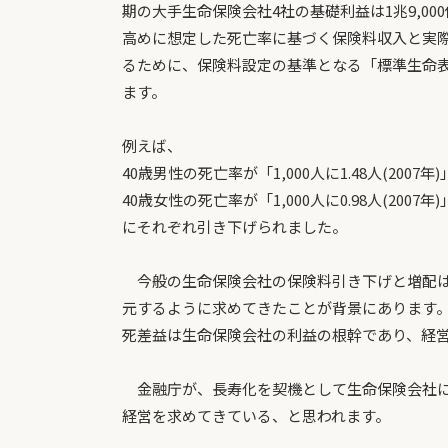
期の大手生命保険会社4社の基礎利益は1兆9,00
高めに想定した死亡率に基づく保険料収入と実
るために、保険料設定の基準となる「標準生命表」
ます。
例えば、
40歳男性の死亡率が「1,000人に1.48人(2007年)
40歳女性の死亡率が「1,000人に0.98人(2007年)
にそれぞれ引き下げられました。
今般の生命保険会社の保険料引き下げと増配は
元するように求めてきたことが背景にあります
死差益は生命保険会社の利益の根幹であり、経
金融庁が、長寿化を契機として生命保険会社に
経営を求めてきている、と思われます。