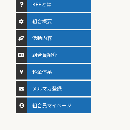
KFPとは
組合概要
活動内容
組合員紹介
料金体系
メルマガ登録
組合員マイページ