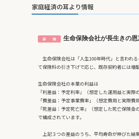
家庭経済の耳より情報
生命保険会社が長生きの恩
生命保険会社は「人生100年時代」と言われる長
て保険料の引き下げで応じ、既存契約者には増
生命保険会社の本業の利益は
「利差益：予定利率」（想定した運用益と実際
「費差益：予定事業費率」（想定費用と実際費
「死差益：予定死亡率」（想定した死亡保険金
で構成されています。
上記３つの差益のうち、平均寿命が伸びた結果、