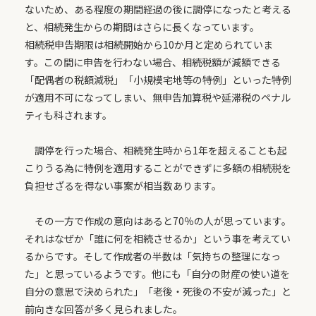
ないため、ある程度の期間経過の後に調停になったと考える
と、相続発生からの期間はさらに長くなっています。
相続税申告期限は相続開始から10か月と定められていま
す。この間に申告を行わない場合、相続税額が減額できる
「配偶者の税額減税」「小規模宅地等の特例」といった特例
が適用不可になってしまい、無申告加算税や延滞税のペナル
ティも科されます。
調停を行った場合、相続発生時から1年を超えることも起
こりうる為に特例を適用することができずに多額の相続税を
負担せざるを得ない事案が相当数あります。
その一方で作成の意向はあると70％の人が思っています。
それはなぜか「誰に何を相続させるか」という事を考えてい
るからです。そして作成者の半数は「気持ちの整理になっ
た」と思っているようです。他にも「自分の財産の使い道を
自分の意思で決められた」「老後・死後の不安が減った」と
前向きな回答が多く見られました。