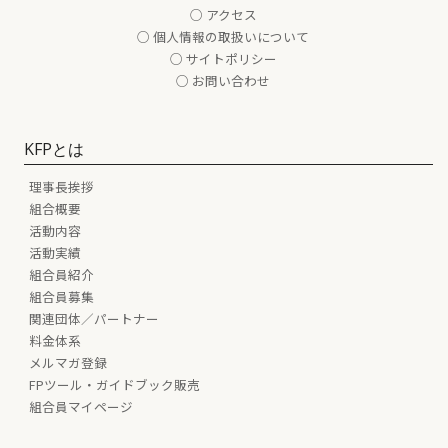
○ アクセス
○ 個人情報の取扱いについて
○ サイトポリシー
○ お問い合わせ
KFPとは
理事長挨拶
組合概要
活動内容
活動実績
組合員紹介
組合員募集
関連団体／パートナー
料金体系
メルマガ登録
FPツール・ガイドブック販売
組合員マイページ