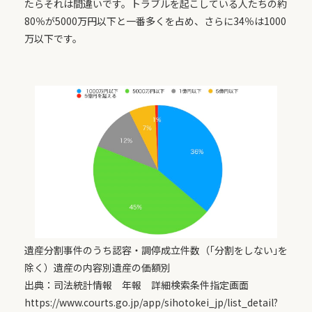
たらそれは間違いです。トラブルを起こしている人たちの約
80％が5000万円以下と一番多くを占め、さらに34％は1000
万以下です。
遺産分割事件のうち認容・調停成立件数（｢分割をしない｣を
除く）遺産の内容別遺産の価額別
出典：司法統計情報 年報 詳細検索条件指定画面
https://www.courts.go.jp/app/sihotokei_jp/list_detail?