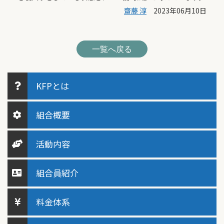
齋藤 淳
2023年06月10日
一覧へ戻る
KFPとは
組合概要
活動内容
組合員紹介
料金体系