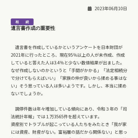
2023年06月10日
遺言書作成の重要性
遺言書を作成しているかというアンケートを日本財団が
2021年に行ったところ、現在95％以上の人が未作成、作成
していると答えた人は3.4％と少ない数値結果が出ました。
なぜ作成しないのかというと「手間がかかる」「法定相続分
で分けてもらえばいい」「家族の仲が良いから揉める事はな
い」そう思っている人は多いようです。しかし、本当に揉め
ないでしょうか。
調停件数は年々増加している傾向にあり、令和３年の「司
法統計年報」では１万3565件を超えています。
資産別でトラブルが起こっている人たちをみたとき「我が家
には資産、財産がない。富裕層の話だから関係ない」と思っ