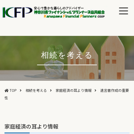
相続を考える
TOP
相続を考える
家庭経済の耳より情報
遺言書作成の重要
性
家庭経済の耳より情報