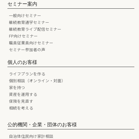
セミナー案内
一般向けセミナー
継続教育通学セミナー
継続教育ライブ配信セミナー
FP向けセミナー
職員従業員向けセミナー
セミナー参加者の声
個人のお客様
ライフプランを作る
個別相談（オンライン・対面）
家を持つ
資産を運用する
保険を見直す
相続を考える
公的機関・企業・団体のお客様
自治体住民向け家計相談