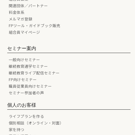
関連団体／パートナー
料金体系
メルマガ登録
FPツール・ガイドブック販売
組合員マイページ
セミナー案内
一般向けセミナー
継続教育通学セミナー
継続教育ライブ配信セミナー
FP向けセミナー
職員従業員向けセミナー
セミナー参加者の声
個人のお客様
ライフプランを作る
個別相談（オンライン・対面）
家を持つ