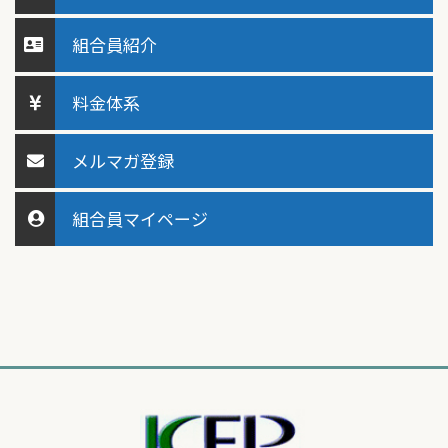
組合員紹介
料金体系
メルマガ登録
組合員マイページ