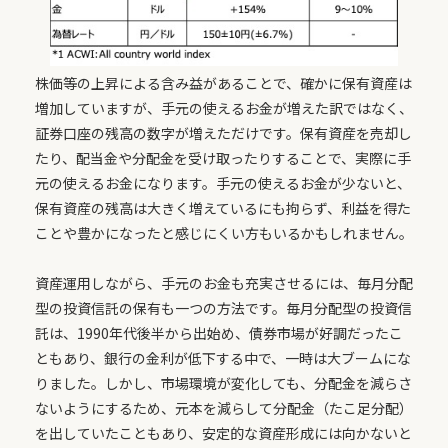
株価等の上昇による含み益があることで、確かに保有資産は
増加していますが、手元の使えるお金が増えた訳ではなく、
証券口座の残高の数字が増えただけです。保有資産を売却し
たり、配当金や分配金を受け取ったりすることで、実際に手
元の使えるお金になります。手元の使えるお金が少ないと、
保有資産の残高は大きく増えているにも拘らず、利益を得た
ことや豊かになったと感じにくい方もいるかもしれません。
資産運用しながら、手元のお金も充実させるには、毎月分配
型の投資信託の保有も一つの方法です。毎月分配型の投資信
託は、1990年代後半から出始め、債券市場が好調だったこ
ともあり、銀行の金利が低下する中で、一時は大ブームにな
りました。しかし、市場環境が変化しても、分配金を減らさ
ないようにするため、元本を減らして分配金（たこ足分配）
を出していたこともあり、安定的な資産形成には向かないと