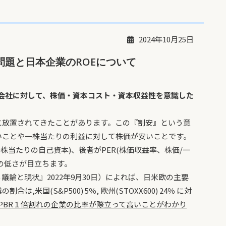
2024年10月25日
』問題と日本企業のROEについて
場会社に対して、株価・資本コスト・資本収益性を意識した
放置されてきたことがあります。この『割安』という意
いことや一株当たりの利益に対して株価が安いことです。
株当たりの自己資本)、後者がPER(株価収益率、株価/一
Rの低さが目立ちます。
論と現状』2022年9月30日）によれば、日米欧の主要
米国(S&P500) 5％, 欧州(STOXX600) 24％ に対
PBR１倍割れの企業の比率が際立って高いことがわかり