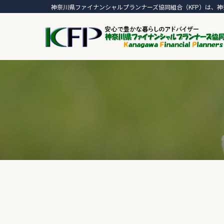
神奈川県ファイナンシャルプランナーズ協同組合（KFP）は、神