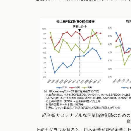
経産省 サステナブルな企業価値創造のための
資
上記のグラフを見ると、日本企業が欧米企業に比