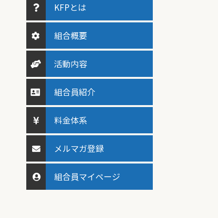
KFPとは
組合概要
活動内容
組合員紹介
料金体系
メルマガ登録
組合員マイページ