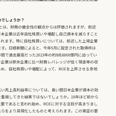
のでしょうか？
とは、財務の健全性の観点からは評価されますが、前述
日本企業は近年自社株買いや増配し自己資本を減らすこと
られます。特に自社株買いについては、前述した上場企業
す。日経新聞によると、今年5月に設定された取得枠は
で過去最高だった2023年の約9兆6000億円に迫ってい
の企業は欧米企業に比べ財務レバレッジが低く現金等の収
め、自社株買いや増配によって、ROEを上昇させる余地
低い売上高利益率については、長い間日本企業が資本の効
重視してきた結果ではないでしょうか。10年ほど前から
重要であると言われ始め、ROEに対する注目が高まりまし
れらをより具現化したものと考えられます。この東証の要