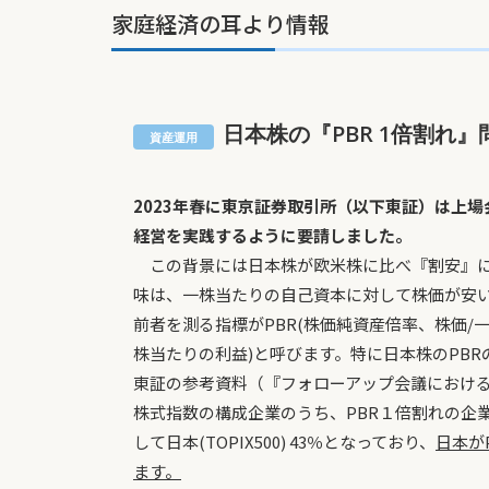
家庭経済の耳より情報
日本株の『PBR 1倍割れ
2023年春に東京証券取引所（以下東証）は上
経営を実践するように要請しました。
この背景には日本株が欧米株に比べ『割安』に
味は、一株当たりの自己資本に対して株価が安
前者を測る指標がPBR(株価純資産倍率、株価/一
株当たりの利益)と呼びます。特に日本株のPB
東証の参考資料（『フォローアップ会議における議
株式指数の構成企業のうち、PBR１倍割れの企業の割合は,
して日本(TOPIX500) 43％となっており、
日本が
ます。