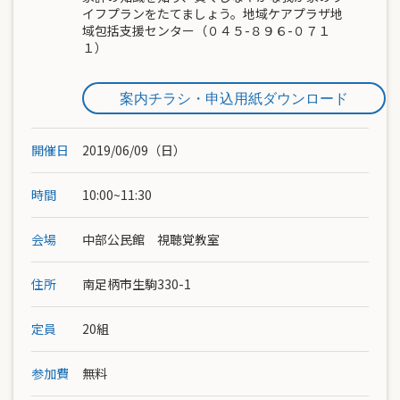
イフプランをたてましょう。地域ケアプラザ地
域包括支援センター（０４５-８９６-０７１
１）
案内チラシ・申込用紙ダウンロード
開催日
2019/06/09（日）
時間
10:00~11:30
会場
中部公民館 視聴覚教室
住所
南足柄市生駒330-1
定員
20組
参加費
無料