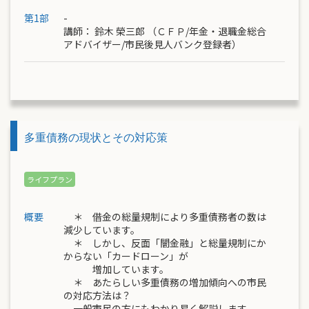
第1部
-
講師：
鈴木 榮三郎
（ＣＦＰ/年金・退職金総合
アドバイザー/市民後見人バンク登録者）
多重債務の現状とその対応策
概要
＊ 借金の総量規制により多重債務者の数は
減少しています。
＊ しかし、反面「闇金融」と総量規制にか
からない「カードローン」が
増加しています。
＊ あたらしい多重債務の増加傾向への市民
の対応方法は？
一般市民の方にもわかり易く解説します