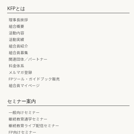
KFPとは
理事長挨拶
組合概要
活動内容
活動実績
組合員紹介
組合員募集
関連団体／パートナー
料金体系
メルマガ登録
FPツール・ガイドブック販売
組合員マイページ
セミナー案内
一般向けセミナー
継続教育通学セミナー
継続教育ライブ配信セミナー
FP向けセミナー