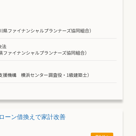
奈川県ファイナンシャルプランナーズ協同組合）
決法
川県ファイナンシャルプランナーズ協同組合）
支援機構
横浜センター調査役・1級建築士）
宅ローン借換えで家計改善