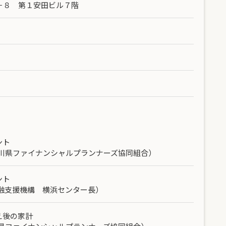
－８ 第１安田ビル７階
ント
奈川県ファイナンシャルプランナーズ協同組合）
ント
融支援機構
横浜センター長）
え後の家計