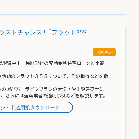
ストチャンス!!「フラット35S」
げ継続中！ 民間銀行の変動金利住宅ローンと比較
今話題のフラット３５Ｓについて、その損得などを徹
ンの選び方、ライフプランの大切さや１級建築士に
件、さらには建築業者の適用事例などを解説します。
ラシ・申込用紙ダウンロード