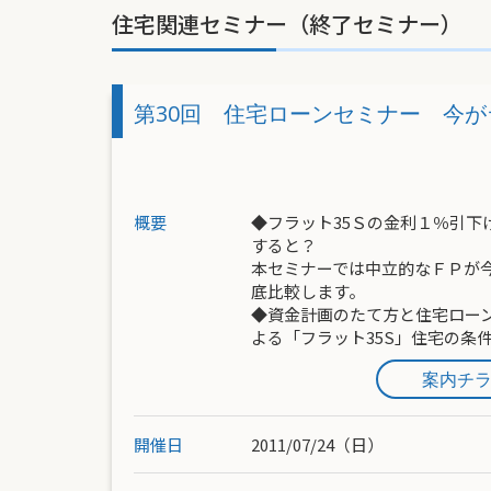
住宅関連セミナー（終了セミナー）
第30回 住宅ローンセミナー 今がラ
概要
◆フラット35Ｓの金利１％引下
すると？
本セミナーでは中立的なＦＰが
底比較します。
◆資金計画のたて方と住宅ロー
よる「フラット35S」住宅の条
案内チ
開催日
2011/07/24（日）