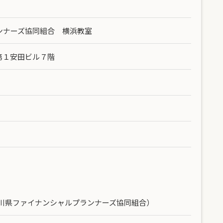
ンナーズ協同組合 横浜教室
 第１安田ビル７階
奈川県ファイナンシャルプランナーズ協同組合）