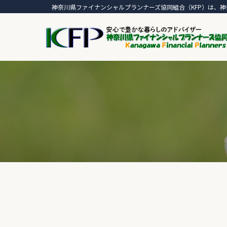
神奈川県ファイナンシャルプランナーズ協同組合（KFP）は、神