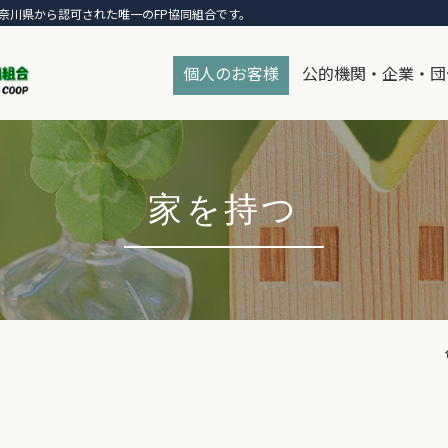
奈川県から認可された唯一のFP協同組合です。
個人のお客様
公的機関・企業・団
家を持つ