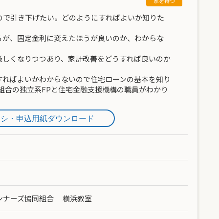
ので引き下げたい。どのようにすればよいか知りた
るが、固定金利に変えたほうが良いのか、わからな
厳しくなりつつあり、家計改善をどうすれば良いのか
すればよいかわからないので住宅ローンの基本を知り
組合の独立系FPと住宅金融支援機構の職員がわかり
ラシ・申込用紙ダウンロード
ンナーズ協同組合 横浜教室