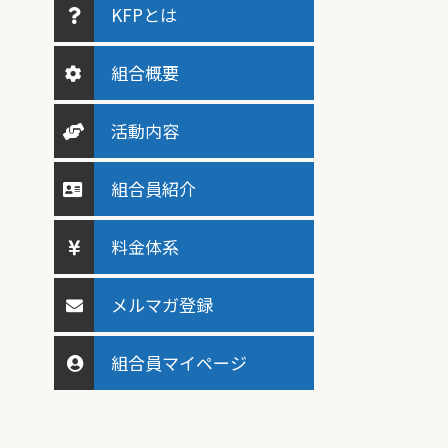
KFPとは
組合概要
活動内容
組合員紹介
料金体系
メルマガ登録
組合員マイページ