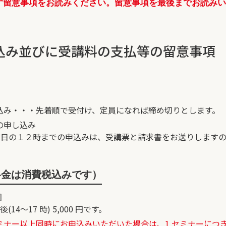
ず留意事項をお読みください。留意事項を最後までお読み
。
込み並びに受講料の支払等の留意事項
込み・・・先着順で受付け、定員になれば締め切りとします。
の申し込み
日前日の１２時までの申込みは、受講票と請求書をお送りします
料金は消費税込みです）
回
午後(14～17 時) 5,000 円です。
ー以上同時にお申込みいただいた場合は、1 セミナーにつき10％