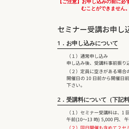
【ご注意】お申し込みの前に必
むことができません
セミナー受講お申し
1．お申し込みについて
（１）通常申し込み
申し込み後、受講料事前振り
（２）定員に空きがある場合
開催日の 10 日前から開催
下さい。
2．受講料について（下記
（１）セミナー受講料は、1 
午前(10～13 時) 5,000 円、 
（２）同日開催も含めて２セミナ