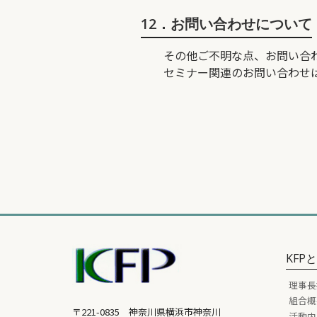
12．お問い合わせについて
その他ご不明な点、お問い合
セミナー関連のお問い合わせは、平
KFP
理事長
組合概
〒221-0835 神奈川県横浜市神奈川
活動内