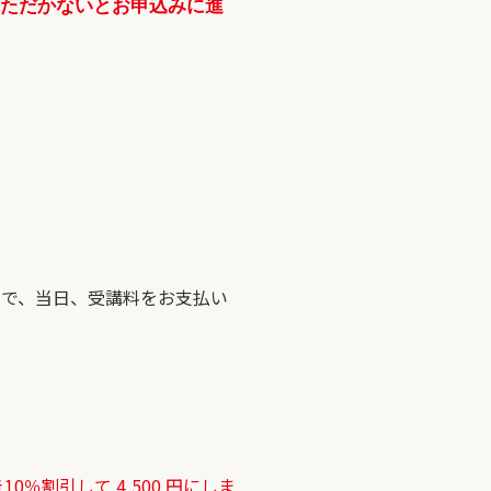
いただかないとお申込みに進
ので、当日、受講料をお支払い
割引して 4,500 円にしま