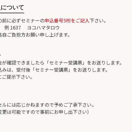
入について
の前に必ずセミナーの
申込番号5桁をご記入
下さい。
1637 ヨコハマタロウ
各自ご負担方お願い申し上げます。
て
金が確認できましたら「セミナー受講票」をお送りします。
込みは、受付後「セミナー受講票」をお送りします。
にご提示下さい。
セルには応じかねますので予めご了承下さい。
変更は可能ですので事前にお申し出下さい）