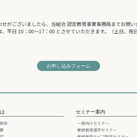
わせがございましたら、当組合 認定教育事業事務局までお問い
日 10：00～17：00 とさせていただきます。（土日、祝日は除く）
お申し込みフォーム
とは
セミナー案内
挨拶
一般向けセミナー
要
継続教育通学セミナー
容
継続教育ライブ配信セミナー