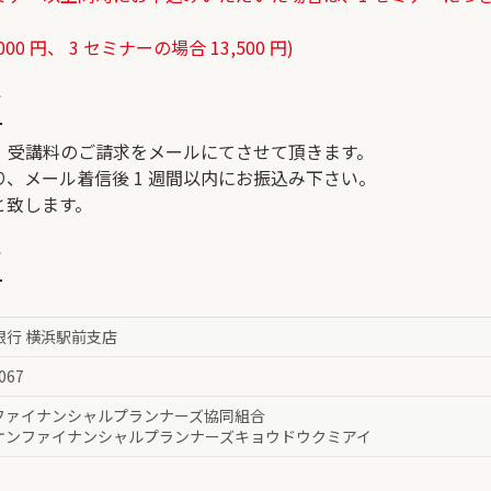
0 円、 3 セミナーの場合 13,500 円)
て
、受講料のご請求をメールにてさせて頂きます。
、メール着信後 1 週間以内にお振込み下さい。
と致します。
て
 銀行 横浜駅前支店
067
ファイナンシャルプランナーズ協同組合
ケンファイナンシャルプランナーズキョウドウクミアイ