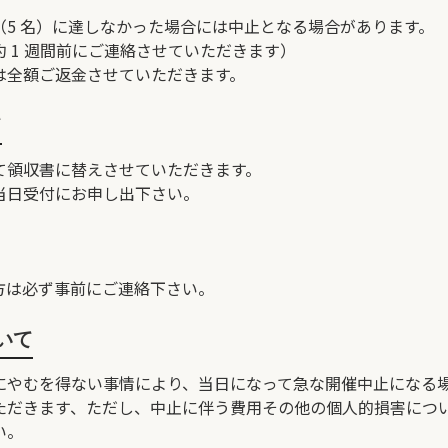
（5 名）に達しなかった場合には中止となる場合があります。
 1 週間前にご連絡させていただきます）
は全額ご返金させていただきます。
て
て領収書に替えさせていただきます。
当日受付にお申し出下さい。
方は必ず事前にご連絡下さい。
いて
にやむを得ない事情により、当日になって急な開催中止になる
ただきます、ただし、中止に伴う費用その他の個人的損害につ
い。