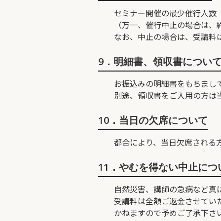
セミナー開催の最少催行人数
（万一、催行中止の場合は、約
なお、中止の場合は、受講料
9．明細書、領収書につい
お振込みの明細書をもちまし
別途、領収書をご入用の方は
10．当日の欠席について
都合により、当日欠席される
11．やむを得ない中止につ
自然災害、講師の急病など真
受講料は全額ご返金させてい
かねますので予めご了承下さ