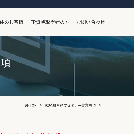
体のお客様
FP資格取得者の方
お問い合わせ
事項
TOP
継続教育通学セミナー留意事項