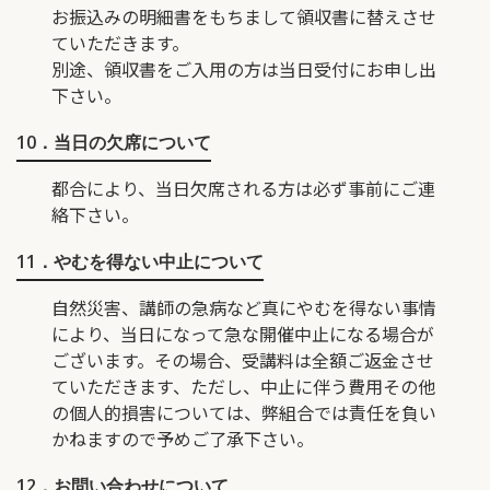
お振込みの明細書をもちまして領収書に替えさせ
ていただきます。
別途、領収書をご入用の方は当日受付にお申し出
下さい。
10．当日の欠席について
都合により、当日欠席される方は必ず事前にご連
絡下さい。
11．やむを得ない中止について
自然災害、講師の急病など真にやむを得ない事情
により、当日になって急な開催中止になる場合が
ございます。その場合、受講料は全額ご返金させ
ていただきます、ただし、中止に伴う費用その他
の個人的損害については、弊組合では責任を負い
かねますので予めご了承下さい。
12．お問い合わせについて