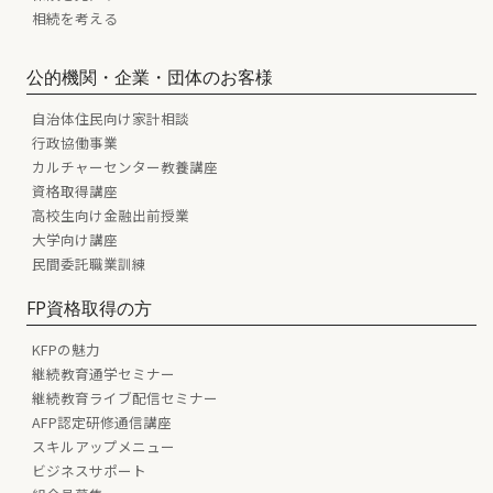
相続を考える
公的機関・企業・団体のお客様
自治体住民向け家計相談
行政協働事業
カルチャーセンター教養講座
資格取得講座
高校生向け金融出前授業
大学向け講座
民間委託職業訓練
FP資格取得の方
KFPの魅力
継続教育通学セミナー
継続教育ライブ配信セミナー
AFP認定研修通信講座
スキルアップメニュー
ビジネスサポート