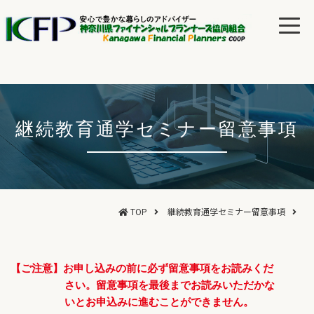
継続教育通学セミナー留意事項
TOP
継続教育通学セミナー留意事項
【ご注意】お申し込みの前に必ず留意事項をお読みくだ
さい。留意事項を最後までお読みいただかな
いとお申込みに進むことができません。