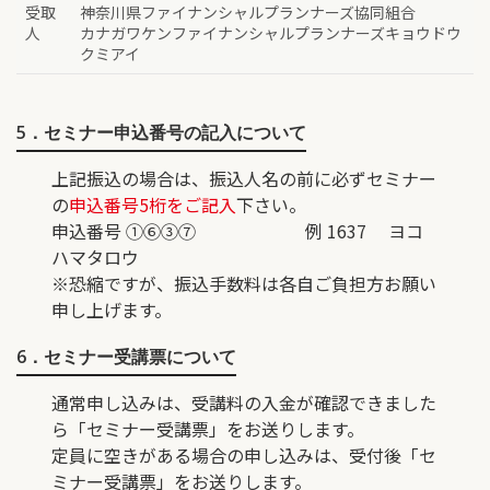
受取
神奈川県ファイナンシャルプランナーズ協同組合
人
カナガワケンファイナンシャルプランナーズキョウドウ
クミアイ
5．セミナー申込番号の記入について
上記振込の場合は、振込人名の前に必ずセミナー
の
申込番号5桁をご記入
下さい。
申込番号 ①⑥③⑦ 例 1637 ヨコ
ハマタロウ
※恐縮ですが、振込手数料は各自ご負担方お願い
申し上げます。
6．セミナー受講票について
通常申し込みは、受講料の入金が確認できました
ら「セミナー受講票」をお送りします。
定員に空きがある場合の申し込みは、受付後「セ
ミナー受講票」をお送りします。