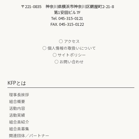
〒221-0835 神奈川県横浜市神奈川区鶴屋町2-21-8
第1安田ビル7F
Tel.
045-315-0121
FAX. 045-315-0122
○ アクセス
○ 個人情報の取扱いについて
○ サイトポリシー
○ お問い合わせ
KFPとは
理事長挨拶
組合概要
活動内容
活動実績
組合員紹介
組合員募集
関連団体／パートナー