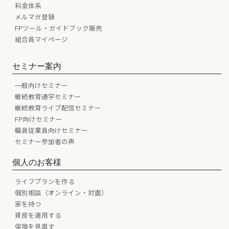
料金体系
メルマガ登録
FPツール・ガイドブック販売
組合員マイページ
セミナー案内
一般向けセミナー
継続教育通学セミナー
継続教育ライブ配信セミナー
FP向けセミナー
職員従業員向けセミナー
セミナー参加者の声
個人のお客様
ライフプランを作る
個別相談（オンライン・対面）
家を持つ
資産を運用する
保険を見直す