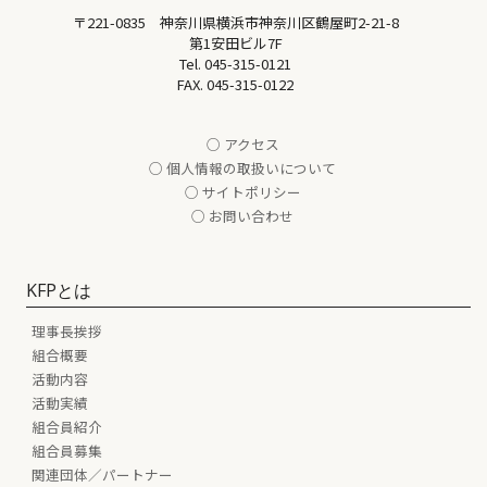
〒221-0835 神奈川県横浜市神奈川区鶴屋町2-21-8
第1安田ビル7F
Tel.
045-315-0121
FAX. 045-315-0122
○ アクセス
○ 個人情報の取扱いについて
○ サイトポリシー
○ お問い合わせ
KFPとは
理事長挨拶
組合概要
活動内容
活動実績
組合員紹介
組合員募集
関連団体／パートナー