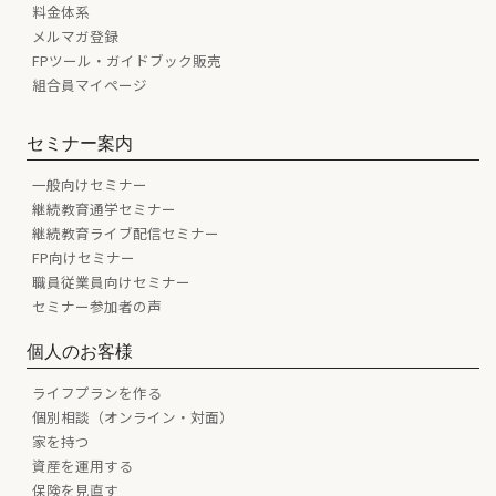
料金体系
メルマガ登録
FPツール・ガイドブック販売
組合員マイページ
セミナー案内
一般向けセミナー
継続教育通学セミナー
継続教育ライブ配信セミナー
FP向けセミナー
職員従業員向けセミナー
セミナー参加者の声
個人のお客様
ライフプランを作る
個別相談（オンライン・対面）
家を持つ
資産を運用する
保険を見直す