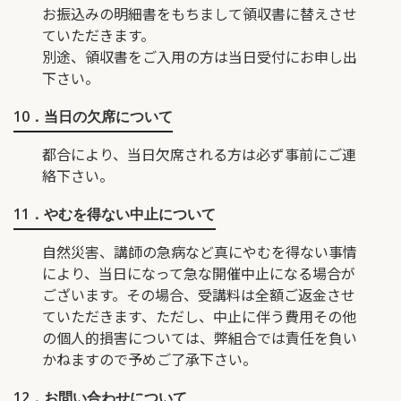
お振込みの明細書をもちまして領収書に替えさせ
ていただきます。
別途、領収書をご入用の方は当日受付にお申し出
下さい。
10．当日の欠席について
都合により、当日欠席される方は必ず事前にご連
絡下さい。
11．やむを得ない中止について
自然災害、講師の急病など真にやむを得ない事情
により、当日になって急な開催中止になる場合が
ございます。その場合、受講料は全額ご返金させ
ていただきます、ただし、中止に伴う費用その他
の個人的損害については、弊組合では責任を負い
かねますので予めご了承下さい。
12．お問い合わせについて