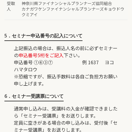
受取
神奈川県ファイナンシャルプランナーズ協同組合
人
カナガワケンファイナンシャルプランナーズキョウドウ
クミアイ
5．セミナー申込番号の記入について
上記振込の場合は、振込人名の前に必ずセミナー
の
申込番号5桁をご記入
下さい。
申込番号 ①⑥③⑦ 例 1637 ヨコ
ハマタロウ
※恐縮ですが、振込手数料は各自ご負担方お願い
申し上げます。
6．セミナー受講票について
通常申し込みは、受講料の入金が確認できました
ら「セミナー受講票」をお送りします。
定員に空きがある場合の申し込みは、受付後「セ
ミナー受講票」をお送りします。