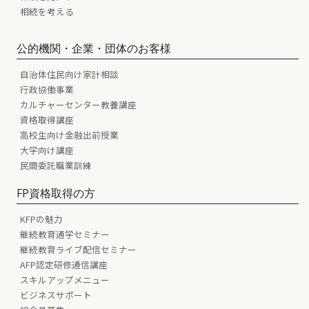
相続を考える
公的機関・企業・団体のお客様
自治体住民向け家計相談
行政協働事業
カルチャーセンター教養講座
資格取得講座
高校生向け金融出前授業
大学向け講座
民間委託職業訓練
FP資格取得の方
KFPの魅力
継続教育通学セミナー
継続教育ライブ配信セミナー
AFP認定研修通信講座
スキルアップメニュー
ビジネスサポート