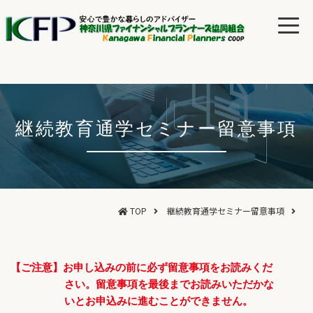
継続教育通学セミナー留意事項
TOP
継続教育通学セミナー留意事項
【ご注意】お申し込みの前に必ず留意事項をお読みくだ
さい。留意事項を最後までお読みいただかな
いとお申込みに進むことができません。