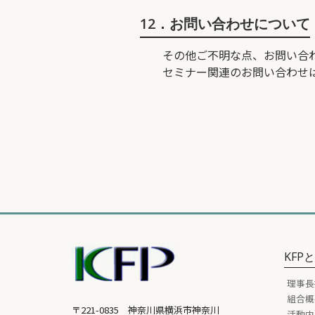
12．お問い合わせについて
その他ご不明な点、お問い合
セミナー関連のお問い合わせは、平
KFP
理事長
組合概
〒221-0835 神奈川県横浜市神奈川
活動内