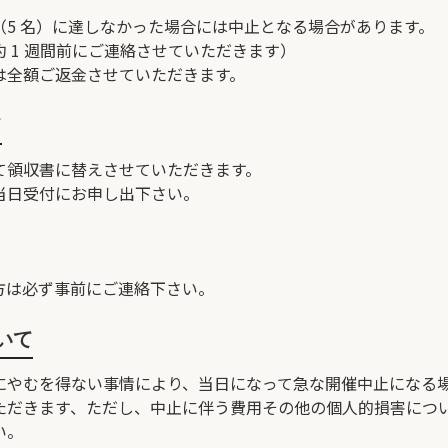
（5 名）に達しなかった場合には中止となる場合があります。
 1 週間前にご連絡させていただきます）
は全額ご返金させていただきます。
て
て領収書に替えさせていただきます。
当日受付にお申し出下さい。
方は必ず事前にご連絡下さい。
いて
にやむを得ない事情により、当日になって急な開催中止になる
ただきます、ただし、中止に伴う費用その他の個人的損害につ
い。