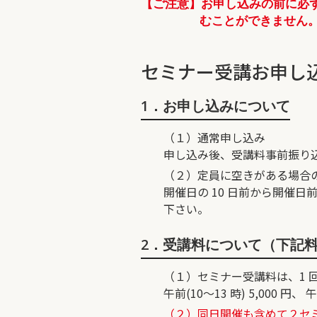
【ご注意】お申し込みの前に必
むことができません
セミナー受講お申し
1．お申し込みについて
（１）通常申し込み
申し込み後、受講料事前振り
（２）定員に空きがある場合
開催日の 10 日前から開催
下さい。
2．受講料について（下記
（１）セミナー受講料は、1 
午前(10～13 時) 5,000 円、 
（２）同日開催も含めて２セミナ