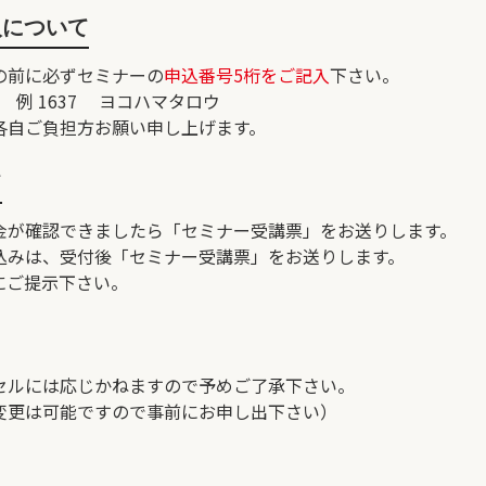
入について
の前に必ずセミナーの
申込番号5桁をご記入
下さい。
1637 ヨコハマタロウ
各自ご負担方お願い申し上げます。
て
金が確認できましたら「セミナー受講票」をお送りします。
込みは、受付後「セミナー受講票」をお送りします。
にご提示下さい。
セルには応じかねますので予めご了承下さい。
変更は可能ですので事前にお申し出下さい）