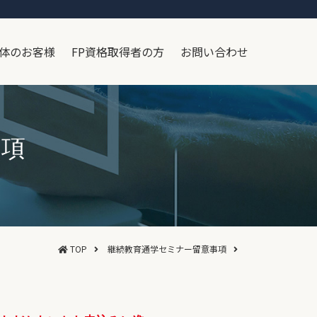
体のお客様
FP資格取得者の方
お問い合わせ
事項
TOP
継続教育通学セミナー留意事項