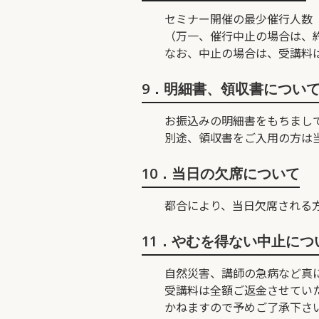
セミナー開催の最少催行人数
（万一、催行中止の場合は、約
なお、中止の場合は、受講料
9．明細書、領収書につい
お振込みの明細書をもちまし
別途、領収書をご入用の方は
10．当日の欠席について
都合により、当日欠席される
11．やむを得ない中止につ
自然災害、講師の急病など真
受講料は全額ご返金させてい
かねますので予めご了承下さ