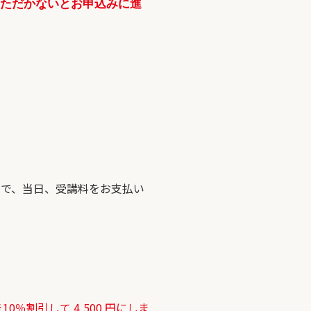
いただかないとお申込みに進
ので、当日、受講料をお支払い
割引して 4,500 円にしま