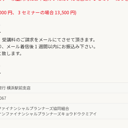
0 円、 3 セミナーの場合 13,500 円)
て
、受講料のご請求をメールにてさせて頂きます。
、メール着信後 1 週間以内にお振込み下さい。
と致します。
て
 銀行 横浜駅前支店
067
ファイナンシャルプランナーズ協同組合
ケンファイナンシャルプランナーズキョウドウクミアイ