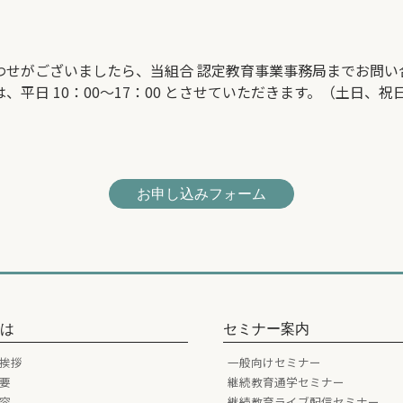
わせがございましたら、当組合 認定教育事業事務局までお問い
日 10：00～17：00 とさせていただきます。（土日、祝日は除く）
お申し込みフォーム
とは
セミナー案内
挨拶
一般向けセミナー
要
継続教育通学セミナー
容
継続教育ライブ配信セミナー