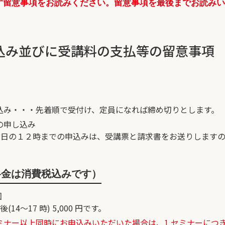
ず留意事項をお読みください。留意事項を最後までお読み
。
込み並びに受講料の支払等の留意事項
込み・・・先着順で受付け、定員になれば締め切りとします。
の申し込み
日前日の１２時までの申込みは、受講票と請求書をお送りします
料金は消費税込みです）
回
午後(14～17 時) 5,000 円です。
ー以上同時にお申込みいただいた場合は、1 セミナーにつき10％