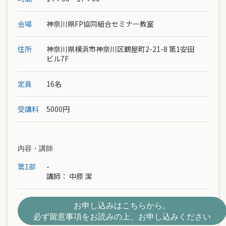
会場
神奈川県FP協同組合セミナー教室
住所
神奈川県横浜市神奈川区鶴屋町2-21-8 第1安田
ビル7F
定員
16名
受講料
5000円
内容・講師
第1部
-
講師：
中原 潔
お申し込みはこちらから。
必ず留意事項をお読みの上、お申し込みください