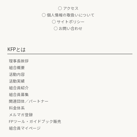
○ アクセス
○ 個人情報の取扱いについて
○ サイトポリシー
○ お問い合わせ
KFPとは
理事長挨拶
組合概要
活動内容
活動実績
組合員紹介
組合員募集
関連団体／パートナー
料金体系
メルマガ登録
FPツール・ガイドブック販売
組合員マイページ