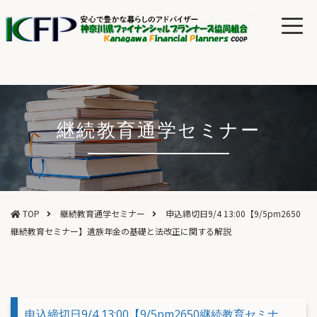
継続教育通学セミナー
TOP
継続教育通学セミナー
申込締切日9/4 13:00【9/5pm2650
継続教育セミナー】遺族年金の基礎と法改正に関する解説
申込締切日9/4 13:00【9/5pm2650継続教育セミナ