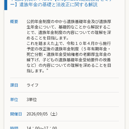
ー】遺族年金の基礎と法改正に関する解説
概要
公的年金制度の中から遺族基礎年金及び遺族厚
生年金について、基礎的なことから解説するこ
とで、遺族年金制度の内容についての理解を深
めることを目指します。
これを踏まえた上で、令和１０年４月から施行
予定の改正後の遺族年金制度（５年有期年金・
死亡分割・遺族年金受給権者の老齢厚生年金の
繰下げ、子どもの遺族基礎年金受給要件の改善
など）の内容についての理解を深めることを目
指します。"
課目
ライフ
単位
3単位
開催日
2026/09/05（土）
時間
14：00〜17：00