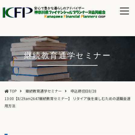
継続教育通学セミナー
TOP
継続教育通学セミナー
申込締切日8/28
13:00【8/29am2647継続教育セミナー】 リタイア後を楽しむための退職金運
用方法