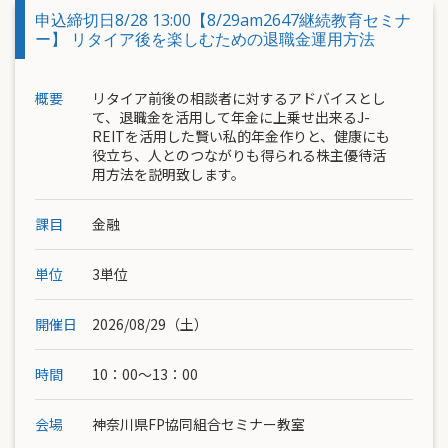
申込締切日8/28 13:00【8/29am2647継続教育セミナ
ー】 リタイア後を楽しむための退職金運用方法
概要
リタイア前後の相談者に対するアドバイスとし
て、退職金を活用して年金に上乗せ出来るJ-
REITを活用した賢い私的年金作りと、健康にも
役立ち、人とのつながりも得られる株主優待活
用方法を説明致します。
課目
金融
単位
3単位
開催日
2026/08/29（土）
時間
10：00〜13：00
会場
神奈川県FP協同組合セミナー教室