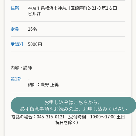
住所
神奈川県横浜市神奈川区鶴屋町2-21-8 第1安田
ビル7F
定員
16名
受講料
5000円
内容・講師
第1部
-
講師：
磯野 正美
お申し込みはこちらから。
必ず留意事項をお読みの上、お申し込みください
電話の場合：045-315-0121（受付時間：10:00～17:00 土日
祝日を除く）