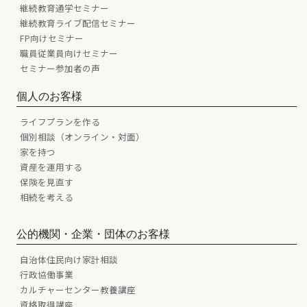
継続教育通学セミナー
継続教育ライブ配信セミナー
FP向けセミナー
職員従業員向けセミナー
セミナー参加者の声
個人のお客様
ライフプランを作る
個別相談（オンライン・対面）
家を持つ
資産を運用する
保険を見直す
相続を考える
公的機関・企業・団体のお客様
自治体住民向け家計相談
行政協働事業
カルチャーセンター教養講座
資格取得講座