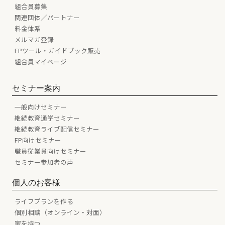
組合員募集
関連団体／パートナー
料金体系
メルマガ登録
FPツール・ガイドブック販売
組合員マイページ
セミナー案内
一般向けセミナー
継続教育通学セミナー
継続教育ライブ配信セミナー
FP向けセミナー
職員従業員向けセミナー
セミナー参加者の声
個人のお客様
ライフプランを作る
個別相談（オンライン・対面）
家を持つ