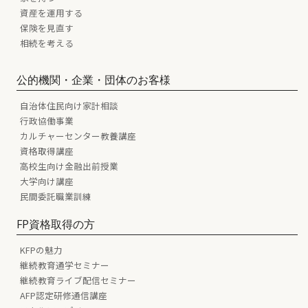
資産を運用する
保険を見直す
相続を考える
公的機関・企業・団体のお客様
自治体住民向け家計相談
行政協働事業
カルチャーセンター教養講座
資格取得講座
高校生向け金融出前授業
大学向け講座
民間委託職業訓練
FP資格取得の方
KFPの魅力
継続教育通学セミナー
継続教育ライブ配信セミナー
AFP認定研修通信講座