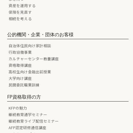
資産を運用する
保険を見直す
相続を考える
公的機関・企業・団体のお客様
自治体住民向け家計相談
行政協働事業
カルチャーセンター教養講座
資格取得講座
高校生向け金融出前授業
大学向け講座
民間委託職業訓練
FP資格取得の方
KFPの魅力
継続教育通学セミナー
継続教育ライブ配信セミナー
AFP認定研修通信講座