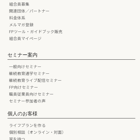
組合員募集
関連団体／パートナー
料金体系
メルマガ登録
FPツール・ガイドブック販売
組合員マイページ
セミナー案内
一般向けセミナー
継続教育通学セミナー
継続教育ライブ配信セミナー
FP向けセミナー
職員従業員向けセミナー
セミナー参加者の声
個人のお客様
ライフプランを作る
個別相談（オンライン・対面）
家を持つ