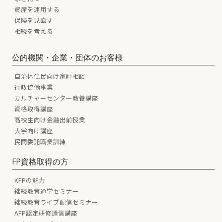
資産を運用する
保険を見直す
相続を考える
公的機関・企業・団体のお客様
自治体住民向け家計相談
行政協働事業
カルチャーセンター教養講座
資格取得講座
高校生向け金融出前授業
大学向け講座
民間委託職業訓練
FP資格取得の方
KFPの魅力
継続教育通学セミナー
継続教育ライブ配信セミナー
AFP認定研修通信講座