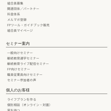
組合員募集
関連団体／パートナー
料金体系
メルマガ登録
FPツール・ガイドブック販売
組合員マイページ
セミナー案内
一般向けセミナー
継続教育通学セミナー
継続教育ライブ配信セミナー
FP向けセミナー
職員従業員向けセミナー
セミナー参加者の声
個人のお客様
ライフプランを作る
個別相談（オンライン・対面）
家を持つ