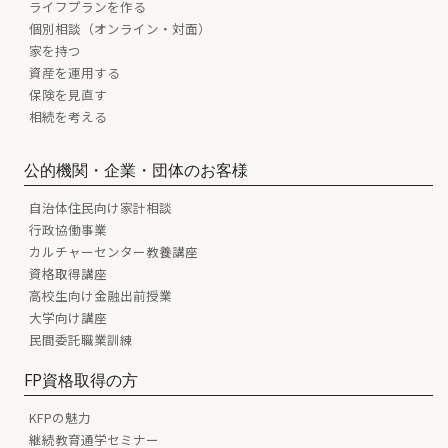
ライフプランを作る
個別相談（オンライン・対面）
家を持つ
資産を運用する
保険を見直す
相続を考える
公的機関・企業・団体のお客様
自治体住民向け家計相談
行政協働事業
カルチャーセンター教養講座
資格取得講座
高校生向け金融出前授業
大学向け講座
民間委託職業訓練
FP資格取得の方
KFPの魅力
継続教育通学セミナー