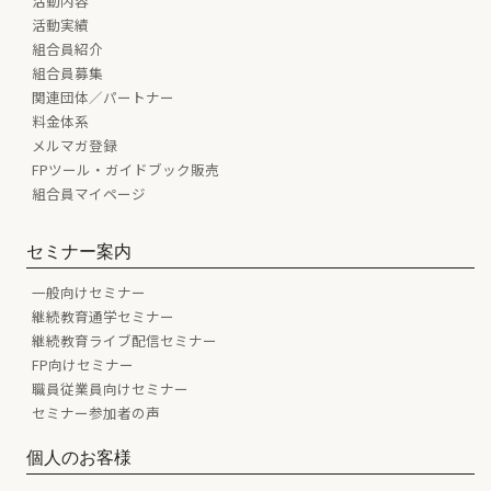
活動内容
活動実績
組合員紹介
組合員募集
関連団体／パートナー
料金体系
メルマガ登録
FPツール・ガイドブック販売
組合員マイページ
セミナー案内
一般向けセミナー
継続教育通学セミナー
継続教育ライブ配信セミナー
FP向けセミナー
職員従業員向けセミナー
セミナー参加者の声
個人のお客様