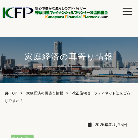
家庭経済の耳寄り情報
TOP
家庭経済の耳寄り情報
改正住宅セーフティネット法をご存
じですか？
2026年02月25日