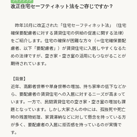
改正住宅セーフティネット法をご存じですか？
昨年10月に改正された「住宅セーフティネット法」（住宅
確保要配慮者に対する賃貸住宅の供給の促進に関する法律）
をご紹介します。住宅の確保が困難な方々（＝住宅確保要配
慮者、以下「要配慮者」）が賃貸住宅に入居しやすくなるた
めの法律ですが、空き家・空き室の活用にもつながることが
期待されています。
【背景】
近年、高齢者世帯や単身世帯の増加、持ち家率の低下などか
ら、要配慮者の賃貸住宅への入居に対するニーズが高まって
います。一方で、民間賃貸住宅の空き家・空き室の増加も課
題となっています。しかし大家さんの中には、孤独死や死亡
時の残置物処理、家賃滞納などに対して懸念を持っている方
が多く、要配慮者の入居に拒否感を持っているのが実情で
す。