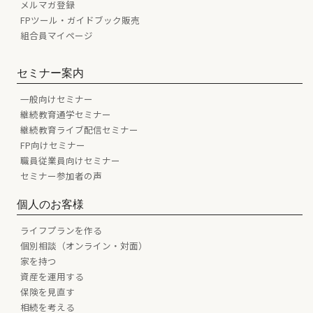
メルマガ登録
FPツール・ガイドブック販売
組合員マイページ
セミナー案内
一般向けセミナー
継続教育通学セミナー
継続教育ライブ配信セミナー
FP向けセミナー
職員従業員向けセミナー
セミナー参加者の声
個人のお客様
ライフプランを作る
個別相談（オンライン・対面）
家を持つ
資産を運用する
保険を見直す
相続を考える