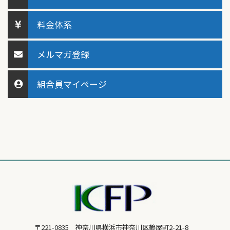
料金体系
メルマガ登録
組合員マイページ
〒221-0835 神奈川県横浜市神奈川区鶴屋町2-21-8