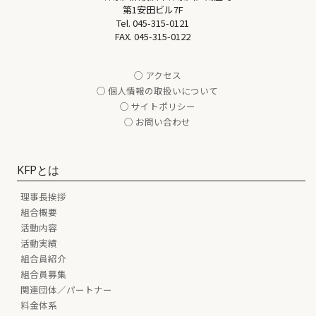
第1安田ビル7F
Tel.
045-315-0121
FAX. 045-315-0122
○ アクセス
○ 個人情報の取扱いについて
○ サイトポリシー
○ お問い合わせ
KFPとは
理事長挨拶
組合概要
活動内容
活動実績
組合員紹介
組合員募集
関連団体／パートナー
料金体系