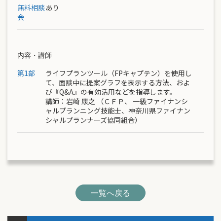
無料相談
あり
会
内容・講師
第1部
ライフプランツール（FPキャプテン）を使用し
て、面談中に提案グラフを表示する方法、およ
び『Q&A』の有効活用などを指導します。
講師：
岩崎 康之
（ＣＦＰ、 一級ファイナンシ
ャルプランニング技能士、神奈川県ファイナン
シャルプランナーズ協同組合）
一覧へ戻る