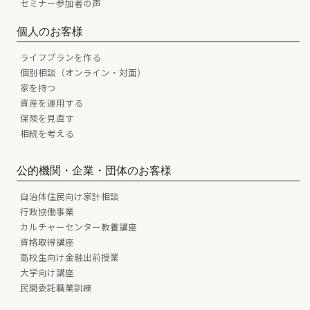
セミナー参加者の声
個人のお客様
ライフプランを作る
個別相談（オンライン・対面）
家を持つ
資産を運用する
保険を見直す
相続を考える
公的機関・企業・団体のお客様
自治体住民向け家計相談
行政協働事業
カルチャーセンター教養講座
資格取得講座
高校生向け金融出前授業
大学向け講座
民間委託職業訓練