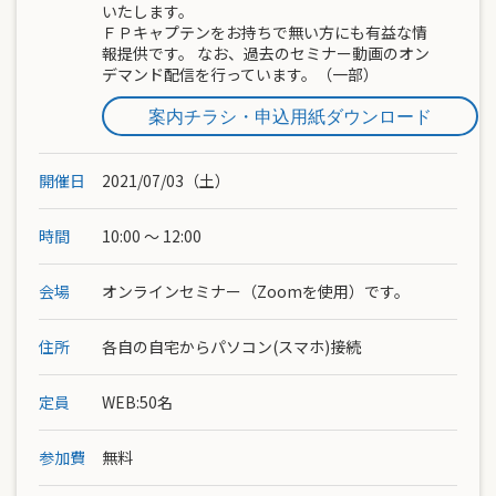
いたします。
ＦＰキャプテンをお持ちで無い方にも有益な情
報提供です。 なお、過去のセミナー動画のオン
デマンド配信を行っています。（一部）
案内チラシ・申込用紙ダウンロード
開催日
2021/07/03（土）
時間
10:00 ～ 12:00
会場
オンラインセミナー（Zoomを使用）です。
住所
各自の自宅からパソコン(スマホ)接続
定員
WEB:50名
参加費
無料