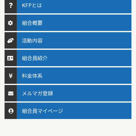
KFPとは
組合概要
活動内容
組合員紹介
料金体系
メルマガ登録
組合員マイページ