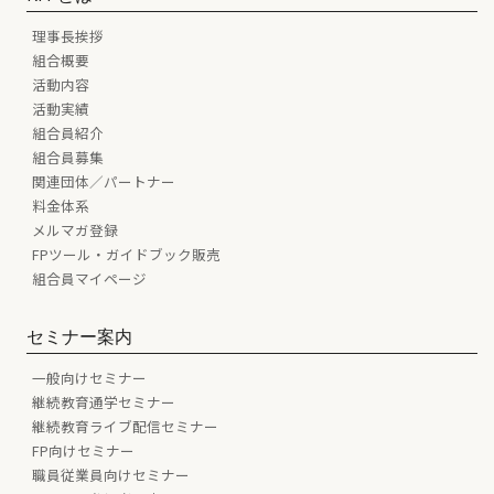
理事長挨拶
組合概要
活動内容
活動実績
組合員紹介
組合員募集
関連団体／パートナー
料金体系
メルマガ登録
FPツール・ガイドブック販売
組合員マイページ
セミナー案内
一般向けセミナー
継続教育通学セミナー
継続教育ライブ配信セミナー
FP向けセミナー
職員従業員向けセミナー