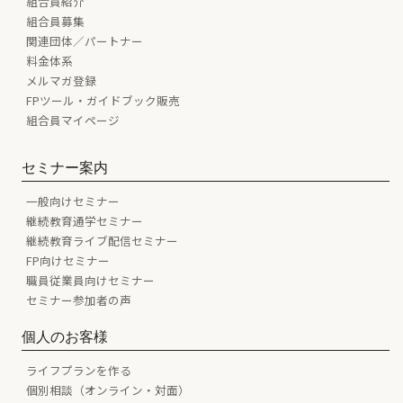
組合員紹介
組合員募集
関連団体／パートナー
料金体系
メルマガ登録
FPツール・ガイドブック販売
組合員マイページ
セミナー案内
一般向けセミナー
継続教育通学セミナー
継続教育ライブ配信セミナー
FP向けセミナー
職員従業員向けセミナー
セミナー参加者の声
個人のお客様
ライフプランを作る
個別相談（オンライン・対面）