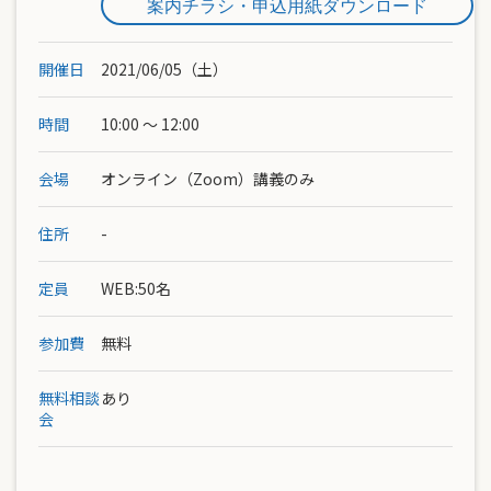
案内チラシ・申込用紙ダウンロード
開催日
2021/06/05（土）
時間
10:00 ～ 12:00
会場
オンライン（Zoom）講義のみ
住所
-
定員
WEB:50名
参加費
無料
無料相談
あり
会