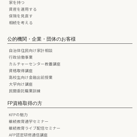
家を持つ
資産を運用する
保険を見直す
相続を考える
公的機関・企業・団体のお客様
自治体住民向け家計相談
行政協働事業
カルチャーセンター教養講座
資格取得講座
高校生向け金融出前授業
大学向け講座
民間委託職業訓練
FP資格取得の方
KFPの魅力
継続教育通学セミナー
継続教育ライブ配信セミナー
AFP認定研修通信講座