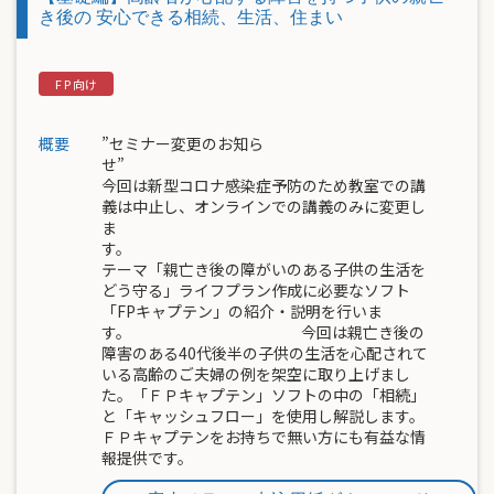
き後の 安心できる相続、生活、住まい
概要
”セミナー変更のお知ら
せ
今回は新型コロナ感染症予防のため教室での講
義は中止し、オンラインでの講義のみに変更し
ま
テーマ「親亡き後の障がいのある子供の生活を
どう守る」ライフプラン作成に必要なソフト
「FPキャプテン」の紹介・説明を行いま
す。 今回は親亡き後の
障害のある40代後半の子供の生活を心配されて
いる高齢のご夫婦の例を架空に取り上げまし
た。「ＦＰキャプテン」ソフトの中の「相続」
と「キャッシュフロー」を使用し解説します。
ＦＰキャプテンをお持ちで無い方にも有益な情
報提供です。