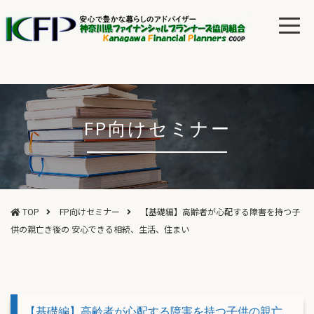
FP向けセミナー
TOP
FP向けセミナー
【基礎編】高齢者が心配する障害を持つ子
供の親亡き後の 安心できる相続、生活、住まい
【基礎編】高齢者が心配する障害を持つ子供の親亡