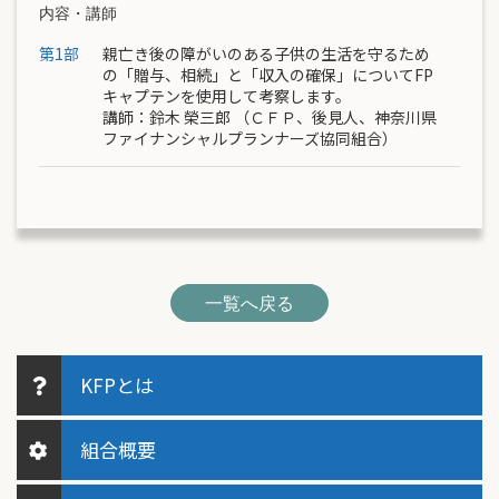
内容・講師
第1部
親亡き後の障がいのある子供の生活を守るため
の「贈与、相続」と「収入の確保」についてFP
キャプテンを使用して考察します。
講師：
鈴木 榮三郎
（ＣＦＰ、後見人、神奈川県
ファイナンシャルプランナーズ協同組合）
一覧へ戻る
KFPとは
組合概要