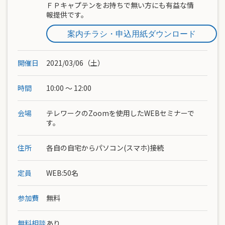
ＦＰキャプテンをお持ちで無い方にも有益な情
報提供です。
案内チラシ・申込用紙ダウンロード
開催日
2021/03/06（土）
時間
10:00 ～ 12:00
会場
テレワークのZoomを使用したWEBセミナーで
す。
住所
各自の自宅からパソコン(スマホ)接続
定員
WEB:50名
参加費
無料
無料相談
あり