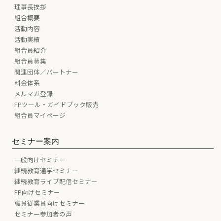
理事長挨拶
組合概要
活動内容
活動実績
組合員紹介
組合員募集
関連団体／パートナー
料金体系
メルマガ登録
FPツール・ガイドブック販売
組合員マイページ
セミナー案内
一般向けセミナー
継続教育通学セミナー
継続教育ライブ配信セミナー
FP向けセミナー
職員従業員向けセミナー
セミナー参加者の声