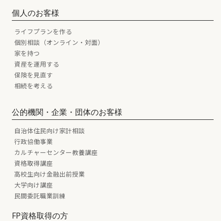
個人のお客様
ライフプランを作る
個別相談（オンライン・対面）
家を持つ
資産を運用する
保険を見直す
相続を考える
公的機関・企業・団体のお客様
自治体住民向け家計相談
行政協働事業
カルチャーセンター教養講座
資格取得講座
高校生向け金融出前授業
大学向け講座
民間委託職業訓練
FP資格取得の方