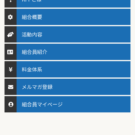
組合概要
活動内容
組合員紹介
料金体系
メルマガ登録
組合員マイページ