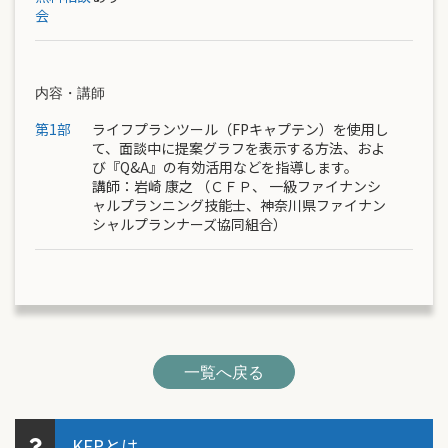
会
内容・講師
第1部
ライフプランツール（FPキャプテン）を使用し
て、面談中に提案グラフを表示する方法、およ
び『Q&A』の有効活用などを指導します。
講師：
岩崎 康之
（ＣＦＰ、 一級ファイナンシ
ャルプランニング技能士、神奈川県ファイナン
シャルプランナーズ協同組合）
一覧へ戻る
KFPとは