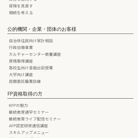
保険を見直す
相続を考える
公的機関・企業・団体のお客様
自治体住民向け家計相談
行政協働事業
カルチャーセンター教養講座
資格取得講座
高校生向け金融出前授業
大学向け講座
民間委託職業訓練
FP資格取得の方
KFPの魅力
継続教育通学セミナー
継続教育ライブ配信セミナー
AFP認定研修通信講座
スキルアップメニュー