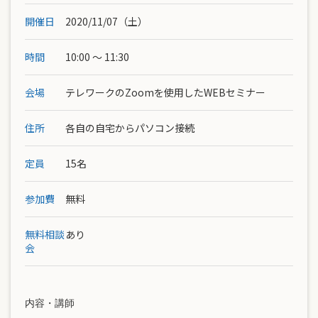
開催日
2020/11/07（土）
時間
10:00 ～ 11:30
会場
テレワークのZoomを使用したWEBセミナー
住所
各自の自宅からパソコン接続
定員
15名
参加費
無料
無料相談
あり
会
内容・講師