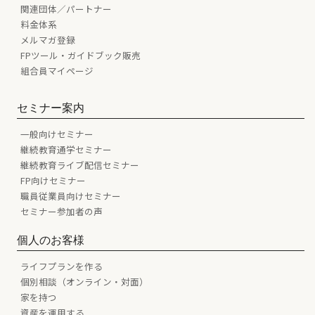
関連団体／パートナー
料金体系
メルマガ登録
FPツール・ガイドブック販売
組合員マイページ
セミナー案内
一般向けセミナー
継続教育通学セミナー
継続教育ライブ配信セミナー
FP向けセミナー
職員従業員向けセミナー
セミナー参加者の声
個人のお客様
ライフプランを作る
個別相談（オンライン・対面）
家を持つ
資産を運用する