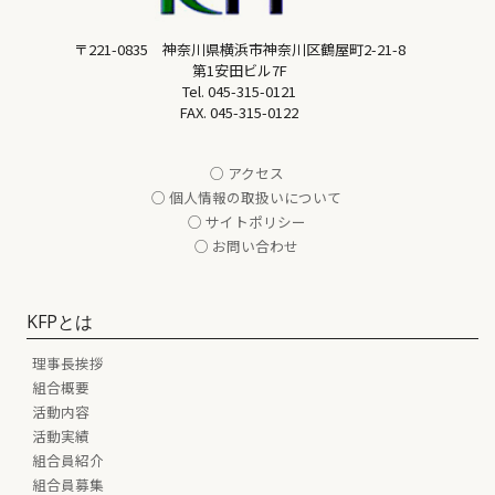
〒221-0835 神奈川県横浜市神奈川区鶴屋町2-21-8
第1安田ビル7F
Tel.
045-315-0121
FAX. 045-315-0122
○ アクセス
○ 個人情報の取扱いについて
○ サイトポリシー
○ お問い合わせ
KFPとは
理事長挨拶
組合概要
活動内容
活動実績
組合員紹介
組合員募集