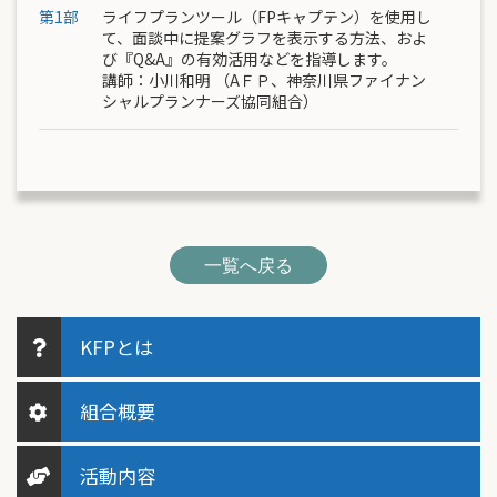
第1部
ライフプランツール（FPキャプテン）を使用し
て、面談中に提案グラフを表示する方法、およ
び『Q&A』の有効活用などを指導します。
講師：
小川和明
（AＦＰ、神奈川県ファイナン
シャルプランナーズ協同組合）
一覧へ戻る
KFPとは
組合概要
活動内容