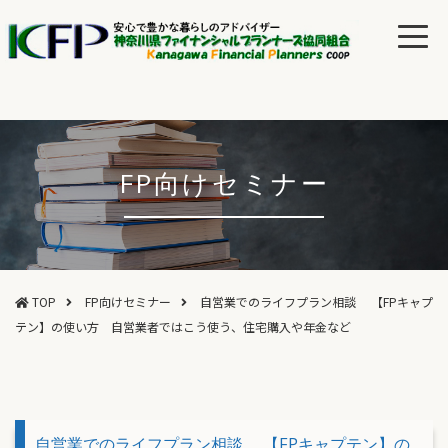
FP向けセミナー
TOP
FP向けセミナー
自営業でのライフプラン相談 【FPキャプ
テン】の使い方 自営業者ではこう使う、住宅購入や年金など
自営業でのライフプラン相談 【FPキャプテン】の