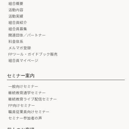
組合概要
活動内容
活動実績
組合員紹介
組合員募集
関連団体／パートナー
料金体系
メルマガ登録
FPツール・ガイドブック販売
組合員マイページ
セミナー案内
一般向けセミナー
継続教育通学セミナー
継続教育ライブ配信セミナー
FP向けセミナー
職員従業員向けセミナー
セミナー参加者の声