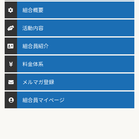
組合概要
活動内容
組合員紹介
料金体系
メルマガ登録
組合員マイページ