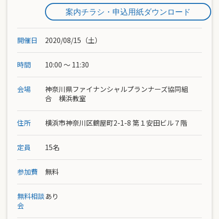
案内チラシ・申込用紙ダウンロード
開催日
2020/08/15（土）
時間
10:00 ～ 11:30
会場
神奈川県ファイナンシャルプランナーズ協同組
合 横浜教室
住所
横浜市神奈川区鶴屋町2-1-8 第１安田ビル７階
定員
15名
参加費
無料
無料相談
あり
会