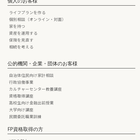
個人のお客様
ライフプランを作る
個別相談（オンライン・対面）
家を持つ
資産を運用する
保険を見直す
相続を考える
公的機関・企業・団体のお客様
自治体住民向け家計相談
行政協働事業
カルチャーセンター教養講座
資格取得講座
高校生向け金融出前授業
大学向け講座
民間委託職業訓練
FP資格取得の方