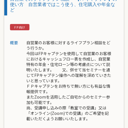
使い方 自営業者ではこう使う、住宅購入や年金な
ど
概要
自営業のお客様に対するライフプラン相談をど
う行うか。
今回はFPキャプテンを使用して自営業のお客様
におけるキャッシュフロー表を作成し、自営業
特有の年金・住宅ローン等の考慮点について説
明いたします。 又、併せて当セミナーを通
じてFPキャプテン操作への理解を深めていきた
いと思っています。
ＦＰキャプテンをお持ちで無い方にも有益な情
報提供です。
またZoomを活用したご自宅からのセミナー参
加も可能です。
尚、受講申し込みの際「教室での受講」又は
「オンライン(Zoom)での受講」のご希望を記
載いただくようお願いいたします。