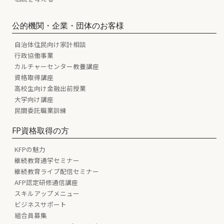
公的機関・企業・団体のお客様
自治体住民向け家計相談
行政協働事業
カルチャーセンター教養講座
資格取得講座
高校生向け金融出前授業
大学向け講座
民間委託職業訓練
FP資格取得の方
KFPの魅力
継続教育通学セミナー
継続教育ライブ配信セミナー
AFP認定研修通信講座
スキルアップメニュー
ビジネスサポート
組合員募集