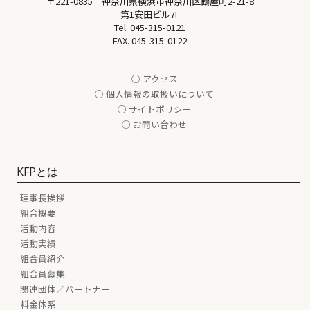
〒221-0835 神奈川県横浜市神奈川区鶴屋町2-21-8
第1安田ビル7F
Tel.
045-315-0121
FAX. 045-315-0122
○ アクセス
○ 個人情報の取扱いについて
○ サイトポリシー
○ お問い合わせ
KFPとは
理事長挨拶
組合概要
活動内容
活動実績
組合員紹介
組合員募集
関連団体／パートナー
料金体系