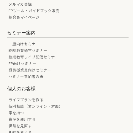
メルマガ登録
FPツール・ガイドブック販売
組合員マイページ
セミナー案内
一般向けセミナー
継続教育通学セミナー
継続教育ライブ配信セミナー
FP向けセミナー
職員従業員向けセミナー
セミナー参加者の声
個人のお客様
ライフプランを作る
個別相談（オンライン・対面）
家を持つ
資産を運用する
保険を見直す
相続を考える