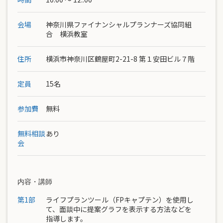
会場
神奈川県ファイナンシャルプランナーズ協同組
合 横浜教室
住所
横浜市神奈川区鶴屋町2-21-8 第１安田ビル７階
定員
15名
参加費
無料
無料相談
あり
会
内容・講師
第1部
ライフプランツール（FPキャプテン）を使用し
て、面談中に提案グラフを表示する方法などを
指導します。