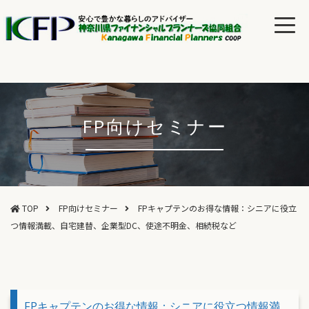
FP向けセミナー
TOP
FP向けセミナー
FPキャプテンのお得な情報：シニアに役立
つ情報満載、自宅建替、企業型DC、使途不明金、相続税など
FPキャプテンのお得な情報：シニアに役立つ情報満