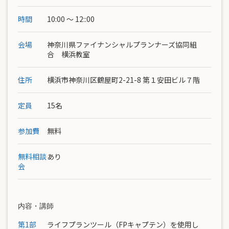
時間
10:00 ～ 12::00
会場
神奈川県ファイナンシャルプランナーズ協同組
合 横浜教室
住所
横浜市神奈川区鶴屋町2-21-8 第１安田ビル７階
定員
15名
参加費
無料
無料相談
あり
会
内容・講師
第1部
ライフプランツール（FPキャプテン）を使用し