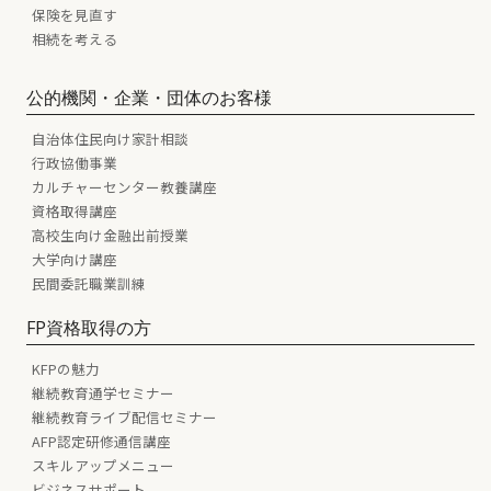
保険を見直す
相続を考える
公的機関・企業・団体のお客様
自治体住民向け家計相談
行政協働事業
カルチャーセンター教養講座
資格取得講座
高校生向け金融出前授業
大学向け講座
民間委託職業訓練
FP資格取得の方
KFPの魅力
継続教育通学セミナー
継続教育ライブ配信セミナー
AFP認定研修通信講座
スキルアップメニュー
ビジネスサポート