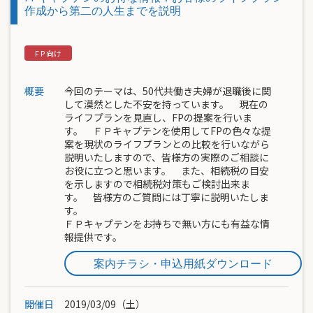
作成から第二の人生までを説明
概要
今回のテーマは、50代共働き夫婦が退職後に関
して漠然とした不安を持っています。 現在の
ライフプランを見直し、FPの提案を行いま
す。 ＦＰキャプテンを使用してFPの色々な提
案を現状のライフプランとの比較を行いながら
説明いたしますので、皆様方の実際のご相談に
お役に立つと思います。 また、相続税の目安
を示しますので相続税対策もご検討出来ま
す。 皆様方のご質問には丁寧に説明いたしま
す。
ＦＰキャプテンをお持ちで無い方にも有益な情
報提供です。
案内チラシ・申込用紙ダウンロード
開催日
2019/03/09（土）