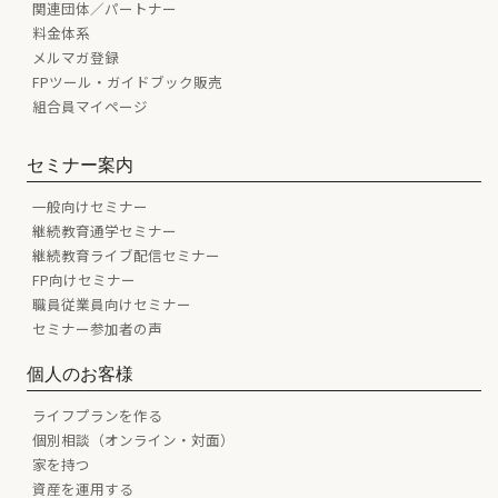
関連団体／パートナー
料金体系
メルマガ登録
FPツール・ガイドブック販売
組合員マイページ
セミナー案内
一般向けセミナー
継続教育通学セミナー
継続教育ライブ配信セミナー
FP向けセミナー
職員従業員向けセミナー
セミナー参加者の声
個人のお客様
ライフプランを作る
個別相談（オンライン・対面）
家を持つ
資産を運用する