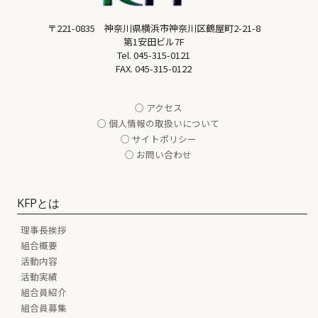
〒221-0835 神奈川県横浜市神奈川区鶴屋町2-21-8
第1安田ビル7F
Tel.
045-315-0121
FAX. 045-315-0122
○ アクセス
○ 個人情報の取扱いについて
○ サイトポリシー
○ お問い合わせ
KFPとは
理事長挨拶
組合概要
活動内容
活動実績
組合員紹介
組合員募集