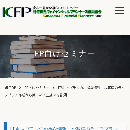
FP向けセミナー
TOP
FP向けセミナー
FPキャプテンのお得な情報：お客様のライ
フプラン作成から第二の人生までを説明
FPキャプテンのお得な情報：お客様のライフプラン