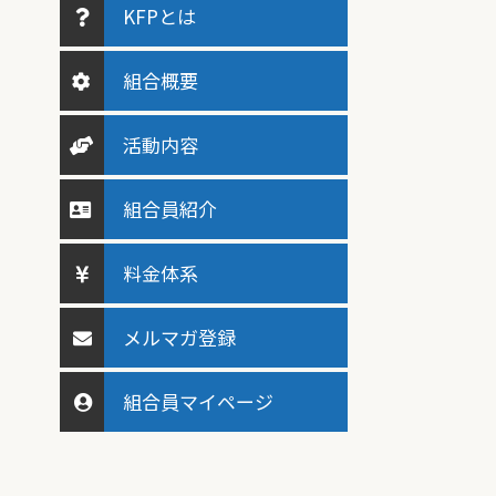
KFPとは
組合概要
活動内容
組合員紹介
料金体系
メルマガ登録
組合員マイページ