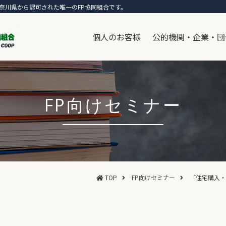
奈川県から認可された唯一のFP協同組合です。
個人のお客様
公的機関・企業・団
FP向けセミナー
TOP
FP向けセミナー
「住宅購入