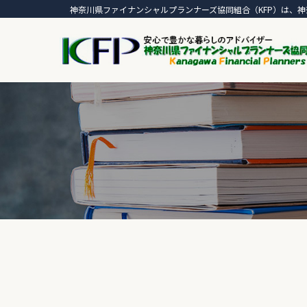
神奈川県ファイナンシャルプランナーズ協同組合（KFP）は、神