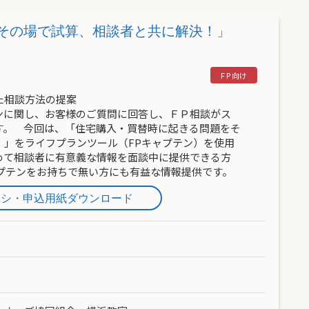
をその場で試算、相談者と共に解決！」
た相談方法の提案
ンに関し、お客様のご質問に回答し、ＦＰ相談がス
す。 今回は、「住宅購入・買替時に起きる問題をそ
！」をライフプランツール（FPキャプテン）を使用
めて相談者に有意義な情報を面談中に提供できる方
プテンをお持ちで無い方にも有益な情報提供です。
ラシ・申込用紙ダウンロード