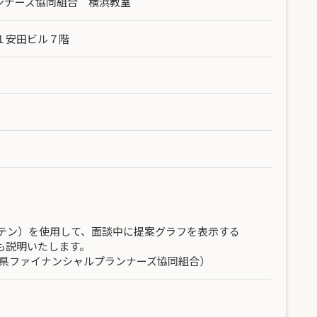
ンナーズ協同組合 横浜教室
第１安田ビル７階
プテン）を使用して、面談中に提案グラフを表示する
も説明いたします。
奈川県ファイナンシャルプランナーズ協同組合）