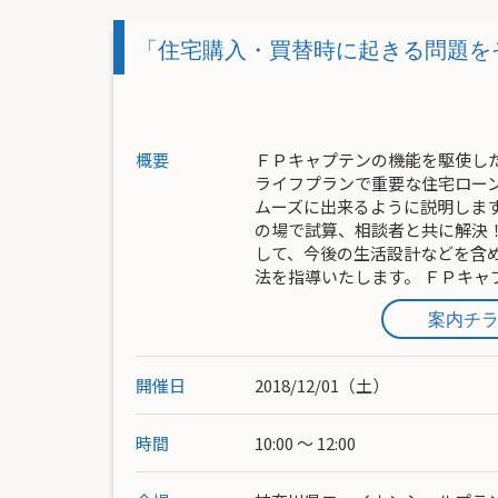
「住宅購入・買替時に起きる問題
概要
ＦＰキャプテンの機能を駆使し
ライフプランで重要な住宅ロー
ムーズに出来るように説明しま
の場で試算、相談者と共に解決
して、今後の生活設計などを含
法を指導いたします。 ＦＰキャ
案内チ
開催日
2018/12/01（土）
時間
10:00 ～ 12:00