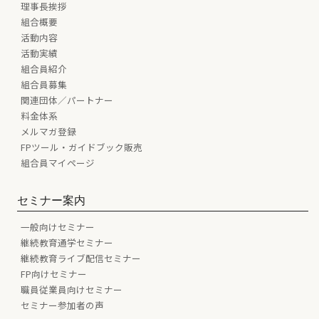
理事長挨拶
組合概要
活動内容
活動実績
組合員紹介
組合員募集
関連団体／パートナー
料金体系
メルマガ登録
FPツール・ガイドブック販売
組合員マイページ
セミナー案内
一般向けセミナー
継続教育通学セミナー
継続教育ライブ配信セミナー
FP向けセミナー
職員従業員向けセミナー
セミナー参加者の声