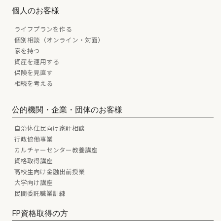
個人のお客様
ライフプランを作る
個別相談（オンライン・対面）
家を持つ
資産を運用する
保険を見直す
相続を考える
公的機関・企業・団体のお客様
自治体住民向け家計相談
行政協働事業
カルチャーセンター教養講座
資格取得講座
高校生向け金融出前授業
大学向け講座
民間委託職業訓練
FP資格取得の方