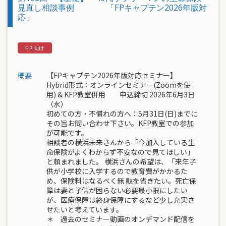
見直し相談事例 「FPキャプテン2026年版対
応」
概要
【FPキャプテン2026年版対応セミナー】
Hybrid形式：オンラインセミナー(Zoomを使
用) & KFP教室併用 申込締切 2026年6月3日
（水）
初めての方・不慣れの方へ：5月31日(日)までに
その旨お問い合わせ下さい。KFP教室での参加
が可能です。
相談者の横浜未来さんから「今加入している生
命保険がよくわからず不安なので見てほしい」
と頼まれました。 横浜さんの希望は、「来年子
供が小学校に入学するので教育費がかかるた
め、保険料はなるべく無 駄を省きたい。死亡保
障は妻と子供が困らない必要最小限にしたい
が、医療保障は終身保障にするなど少し充実さ
せたいと考えています。
＊ 過去のセミナー動画のオンデマンド配信を