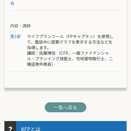
会
内容・講師
第1部
ライフプランツール（FPキャプテン）を使用し
て、面談中に提案グラフを表示する方法などを
指導します。
講師：
佐藤博信
（CFP、一級ファイナンシャ
ル・プランイング技能士、宅地建物取引士、二
種証券外務員）
一覧へ戻る
KFPとは