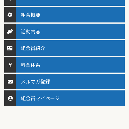
組合概要
活動内容
組合員紹介
料金体系
メルマガ登録
組合員マイページ