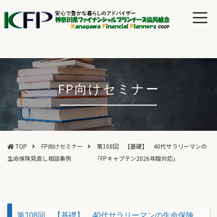
FP向けセミナー
TOP
FP向けセミナー
第108回 【基礎】 40代サラリーマンの
生命保険見直し相談事例 「FPキャプテン2026年版対応」
第108回 【基礎】 40代サラリーマンの生命保険