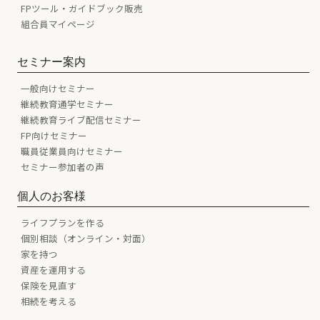
FPツール・ガイドブック販売
組合員マイページ
セミナー案内
一般向けセミナー
継続教育通学セミナー
継続教育ライブ配信セミナー
FP向けセミナー
職員従業員向けセミナー
セミナー参加者の声
個人のお客様
ライフプランを作る
個別相談（オンライン・対面）
家を持つ
資産を運用する
保険を見直す
相続を考える