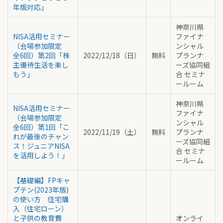
年版対応」
神奈川県
NISA活用セミナー
ファイナ
（会場参加限定
ンシャル
全6回）第2回「株
2022/12/18（日）
無料
プランナ
主優待生活を楽し
ーズ協同組
もう」
合 セミナ
ールーム
神奈川県
NISA活用セミナー
ファイナ
（会場参加限定
ンシャル
全6回）第1回「こ
2022/11/19（土）
無料
プランナ
れが最後のチャン
ーズ協同組
ス！ジュニアNISA
合 セミナ
を活用しよう！」
ールーム
【基礎編】FPキャ
プテン(2023年版)
の使い方 住宅購
入（住宅ローン）
と子供の教育費
オンライ