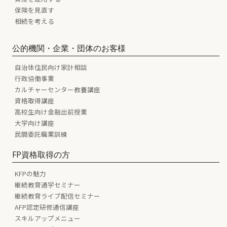
保険を見直す
相続を考える
公的機関・企業・団体のお客様
自治体住民向け家計相談
行政協働事業
カルチャーセンター教養講座
資格取得講座
高校生向け金融出前授業
大学向け講座
民間委託職業訓練
FP資格取得の方
KFPの魅力
継続教育通学セミナー
継続教育ライブ配信セミナー
AFP認定研修通信講座
スキルアップメニュー