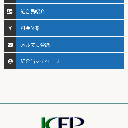
組合員紹介
料金体系
メルマガ登録
組合員マイページ