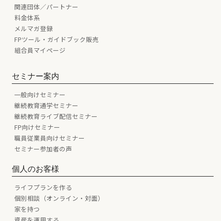
関連団体／パートナー
料金体系
メルマガ登録
FPツール・ガイドブック販売
組合員マイページ
セミナー案内
一般向けセミナー
継続教育通学セミナー
継続教育ライブ配信セミナー
FP向けセミナー
職員従業員向けセミナー
セミナー参加者の声
個人のお客様
ライフプランを作る
個別相談（オンライン・対面）
家を持つ
資産を運用する