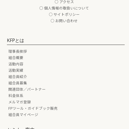
○ アクセス
○ 個人情報の取扱いについて
○ サイトポリシー
○ お問い合わせ
KFPとは
理事長挨拶
組合概要
活動内容
活動実績
組合員紹介
組合員募集
関連団体／パートナー
料金体系
メルマガ登録
FPツール・ガイドブック販売
組合員マイページ