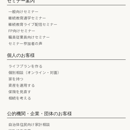
セミナー案内
一般向けセミナー
継続教育通学セミナー
継続教育ライブ配信セミナー
FP向けセミナー
職員従業員向けセミナー
セミナー参加者の声
個人のお客様
ライフプランを作る
個別相談（オンライン・対面）
家を持つ
資産を運用する
保険を見直す
相続を考える
公的機関・企業・団体のお客様
自治体住民向け家計相談