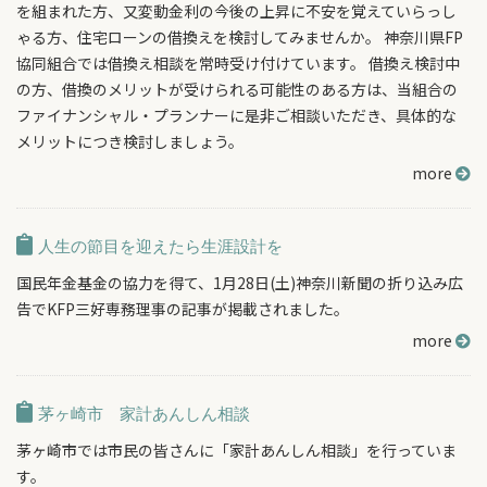
を組まれた方、又変動金利の今後の上昇に不安を覚えていらっし
ゃる方、住宅ローンの借換えを検討してみませんか。 神奈川県FP
協同組合では借換え相談を常時受け付けています。 借換え検討中
の方、借換のメリットが受けられる可能性のある方は、当組合の
ファイナンシャル・プランナーに是非ご相談いただき、具体的な
メリットにつき検討しましょう。
more
人生の節目を迎えたら生涯設計を
国民年金基金の協力を得て、1月28日(土)神奈川新聞の折り込み広
告でKFP三好専務理事の記事が掲載されました。
more
茅ヶ崎市 家計あんしん相談
茅ヶ崎市では市民の皆さんに「家計あんしん相談」を行っていま
す。