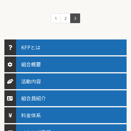
1
2
3
KFPとは
組合概要
活動内容
組合員紹介
料金体系