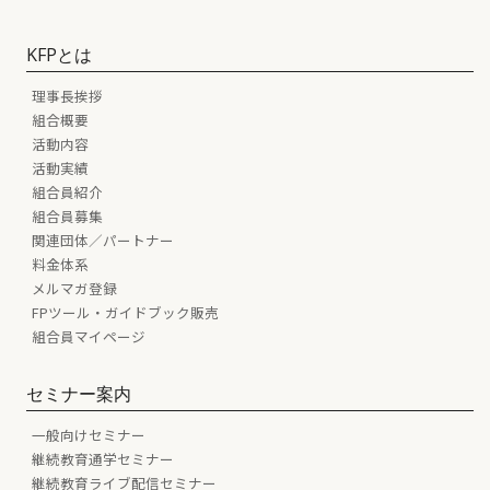
KFPとは
理事長挨拶
組合概要
活動内容
活動実績
組合員紹介
組合員募集
関連団体／パートナー
料金体系
メルマガ登録
FPツール・ガイドブック販売
組合員マイページ
セミナー案内
一般向けセミナー
継続教育通学セミナー
継続教育ライブ配信セミナー