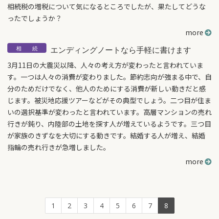
相続税の増税について気になるところでしたが、果たしてどうな
ったでしょうか？
more
エンディングノートなら手軽に書けます
3月11日の大震災以降、人々の考え方が変わったと言われていま
す。一つは人々の消費が変わりました。節約志向が強まる中で、自
分のためだけでなく、他人のためにする消費が新しい動きだと感
じます。被災地応援ツアーなどがその典型でしょう。二つ目が住ま
いの選択基準が変わったと言われています。高層マンションの売れ
行きが鈍り、内陸部の土地を探す人が増えているようです。三つ目
が家族のきずなを大切にする動きです。結婚する人が増え、結婚
指輪の売れ行きが急増しました。
more
1
2
3
4
5
6
7
8