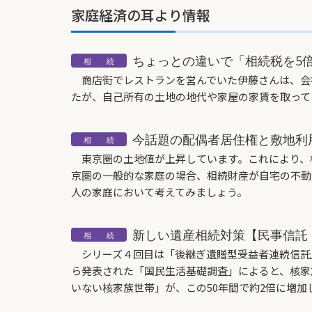
家庭経済の耳より情報
ちょっとの違いで「相続税を5
商店街でレストランを営んでいた伊藤さんは、会
たが、自己所有の土地の地代や家屋の家賃を取って
今話題の配偶者居住権と敷地利
東京圏の土地値が上昇しています。これにより、
京圏の一般的な家庭の場合、相続財産が自宅の不動
人の家庭において考えてみましょう。
新しい遺産相続対策【民事信託（
シリーズ４回目は「後継ぎ遺贈型受益者連続信託」に
ら発表された「国民生活基礎調査」によると、核家
いない核家族世帯」が、この50年間で約2倍に増加