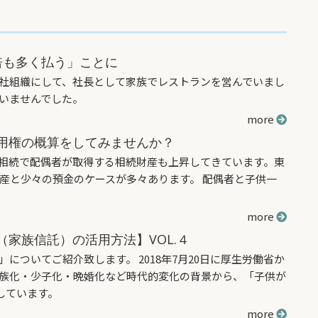
倍も多く払う」ことに
社組織にして、社長として家族でレストランを営んでいまし
いませんでした。
more
用権の概算をしてみませんか？
相続で配偶者が取得する相続財産も上昇してきています。東
産と少々の預金のケースが多々あります。 配偶者と子供一
more
家族信託）の活用方法】VOL.４
ついてご紹介致します。 2018年7月20日に厚生労働省か
族化・少子化・晩婚化など時代的変化の背景から、「子供が
しています。
more