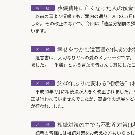
葬儀費用に亡くなった人の預金
以前の耳より情報でもご案内の通り、2018年7
した。 その改正のなかで、今回は「遺産分割前の
います。
幸せをつかむ遺言書の作成のお
遺言書は、大切なひとへの愛のメッセージです。 
ました。 「争族」という言葉を皆さんも耳にした
約40年ぶりに変わる“相続法”
平成30年7月に相続法が大きく改正されました。 
正は行われていませんでしたが、高齢化の進展など
が行われました。
相続対策の中でも不動産対策は
読者の皆様には相続対策をお考えの方もいらっし