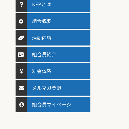
KFPとは
組合概要
活動内容
組合員紹介
料金体系
メルマガ登録
組合員マイページ