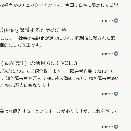
な視点でのチェックポイントを、今回は自宅に限定してご説
more
居住権を保護するための方策
ました。 社会の高齢化が進むにつれ、死別後に残された配
目的にした改正です。
more
家族信託）の活用方法】VOL.３
家族についてご紹介致します。 障害者白書（2016年）
）、知的障害者74万人（内65歳未満90.7％）、精神障害者392
は述べ436万人にもなります。
more
書より優先する。というルールがありますが、これを巡って
more