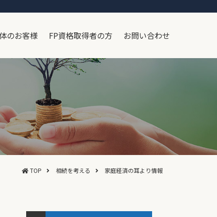
体のお客様
FP資格取得者の方
お問い合わせ
TOP
相続を考える
家庭経済の耳より情報