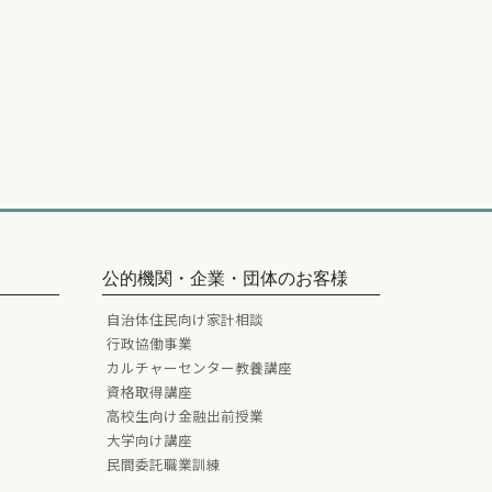
公的機関・企業・団体のお客様
自治体住民向け家計相談
行政協働事業
カルチャーセンター教養講座
資格取得講座
高校生向け金融出前授業
大学向け講座
民間委託職業訓練