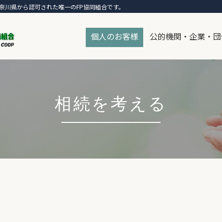
奈川県から認可された唯一のFP協同組合です。
個人のお客様
公的機関・企業・団
相続を考える