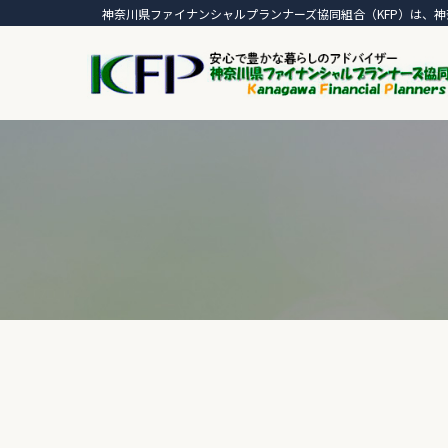
神奈川県ファイナンシャルプランナーズ協同組合（KFP）は、神