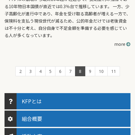
る10年物日本国債が直近では0.3％台で推移しています。 一方、少
子高齢化が進行中であり、年金を受け取る高齢者が増える一方で、
保険料を支払う現役世代が減るため、公的年金だけでは老後資金
は不十分と考え、自分自身で不足金額を準備する必要を感じてい
る人が多くなっています。
more
2
3
4
5
6
7
8
9
10
11
KFPとは
組合概要