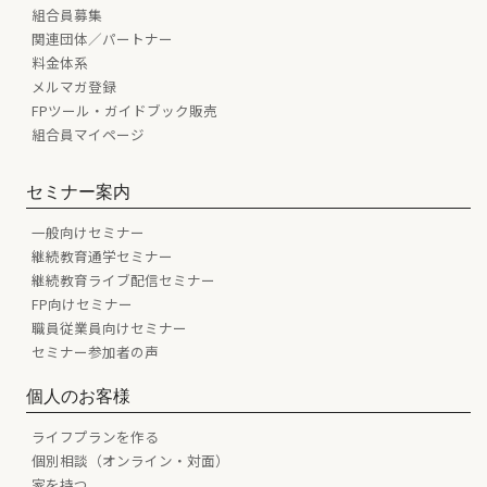
組合員募集
関連団体／パートナー
料金体系
メルマガ登録
FPツール・ガイドブック販売
組合員マイページ
セミナー案内
一般向けセミナー
継続教育通学セミナー
継続教育ライブ配信セミナー
FP向けセミナー
職員従業員向けセミナー
セミナー参加者の声
個人のお客様
ライフプランを作る
個別相談（オンライン・対面）
家を持つ