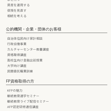
資産を運用する
保険を見直す
相続を考える
公的機関・企業・団体のお客様
自治体住民向け家計相談
行政協働事業
カルチャーセンター教養講座
資格取得講座
高校生向け金融出前授業
大学向け講座
民間委託職業訓練
FP資格取得の方
KFPの魅力
継続教育通学セミナー
継続教育ライブ配信セミナー
AFP認定研修通信講座