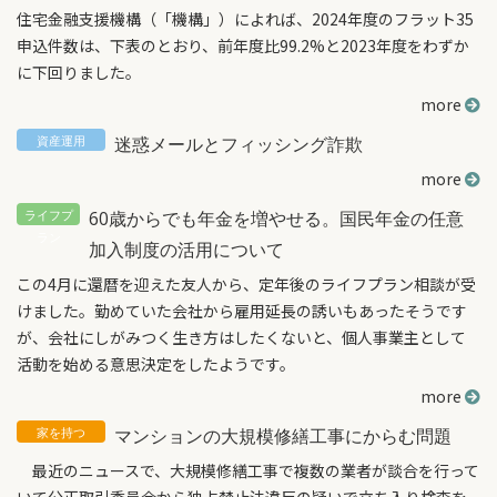
住宅金融支援機構（「機構」）によれば、2024年度のフラット35
申込件数は、下表のとおり、前年度比99.2%と2023年度をわずか
に下回りました。
more
迷惑メールとフィッシング詐欺
more
60歳からでも年金を増やせる。国民年金の任意
加入制度の活用について
この4月に還暦を迎えた友人から、定年後のライフプラン相談が受
けました。勤めていた会社から雇用延長の誘いもあったそうです
が、会社にしがみつく生き方はしたくないと、個人事業主として
活動を始める意思決定をしたようです。
more
マンションの大規模修繕工事にからむ問題
最近のニュースで、大規模修繕工事で複数の業者が談合を行って