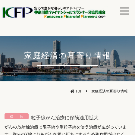
家庭経済の耳寄り情報
TOP
家庭経済の耳寄り情報
粒子線がん治療に保険適用拡大
がんの放射線治療で陽子線や重粒子線を使う治療が広がっていま
す。従来のX線よりもがんを狙い打ちにするため副作用が少なく、