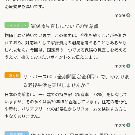
治療効果も高いです。
more
家保険見直しについての留意点
物価上昇が続いています。この傾向は、今後も続くことが予測さ
れており、対応策として家計費用の削減を考えることもあるかも
しれません。今回は、固定費の一つである保険の見直しを考える
うえで、抑えておきたいポイントをお伝えします。
more
リ・バース60（全期間固定金利型）で、ゆとりあ
る老後生活を実現しませんか？
日本の高齢者は、一戸建ての持ち家（所有率：78％）を保有して
いますが、その多くは築30年ほど経過しています。住宅の老朽化
や汚れ、バリアフリー化の必要性からリフォームを検討する方も
少なくありません。
more