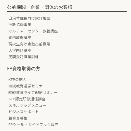
公的機関・企業・団体のお客様
自治体住民向け家計相談
行政協働事業
カルチャーセンター教養講座
資格取得講座
高校生向け金融出前授業
大学向け講座
民間委託職業訓練
FP資格取得の方
KFPの魅力
継続教育通学セミナー
継続教育ライブ配信セミナー
AFP認定研修通信講座
スキルアップメニュー
ビジネスサポート
組合員募集
FPツール・ガイドブック販売