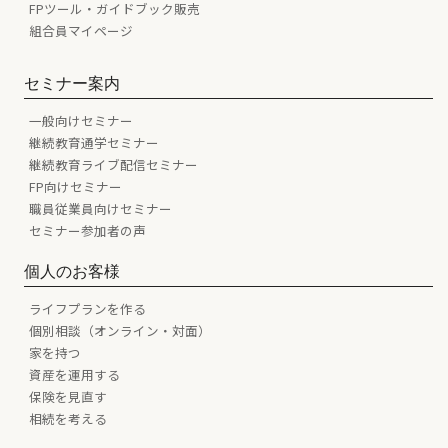
FPツール・ガイドブック販売
組合員マイページ
セミナー案内
一般向けセミナー
継続教育通学セミナー
継続教育ライブ配信セミナー
FP向けセミナー
職員従業員向けセミナー
セミナー参加者の声
個人のお客様
ライフプランを作る
個別相談（オンライン・対面）
家を持つ
資産を運用する
保険を見直す
相続を考える