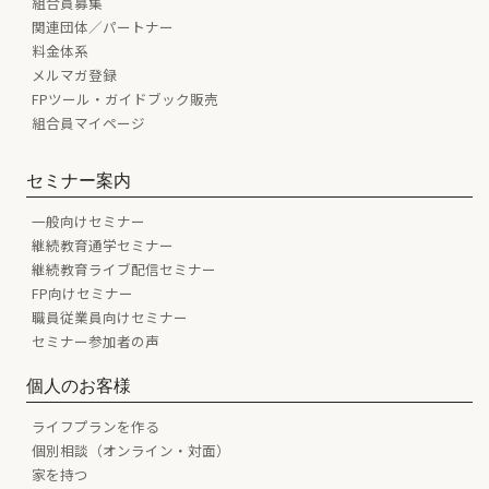
組合員募集
関連団体／パートナー
料金体系
メルマガ登録
FPツール・ガイドブック販売
組合員マイページ
セミナー案内
一般向けセミナー
継続教育通学セミナー
継続教育ライブ配信セミナー
FP向けセミナー
職員従業員向けセミナー
セミナー参加者の声
個人のお客様
ライフプランを作る
個別相談（オンライン・対面）
家を持つ